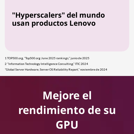
"Hyperscalers" del mundo
usan productos Lenovo
1 TOP500.org, “Top500.org June 2025 rankings,” junio de 2025
2 “Information Technology Intelligence Consulting,” ITIC 2024
“Global Server Hardware, Server OS Reliability Report,” noviembre de 2024
Mejore el
rendimiento de su
GPU