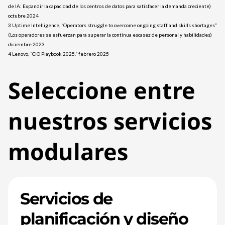
de IA: Expandir la capacidad de los centros de datos para satisfacer la demanda creciente)
octubre 2024
3 Uptime Intelligence, “Operators struggle to overcome ongoing staff and skills shortages”
(Los operadores se esfuerzan para superar la continua escasez de personal y habilidades)
diciembre 2023
4 Lenovo, “CIO Playbook 2025,” febrero 2025
Seleccione entre
nuestros servicios
modulares
Servicios de
planificación y diseño