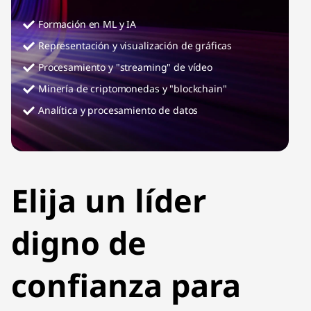
Formación en ML y IA
Representación y visualización de gráficas
Procesamiento y "streaming" de vídeo
Minería de criptomonedas y "blockchain"
Analítica y procesamiento de datos
Elija un líder
digno de
confianza para