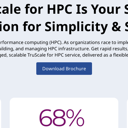
ale for HPC Is Your 
ion for Simplicity &
ormance computing (HPC). As organizations race to implem
lding, and managing HPC infrastructure. Get rapid results, 
ed, scalable TruScale for HPC service, delivered as a flexi
Download Brochure