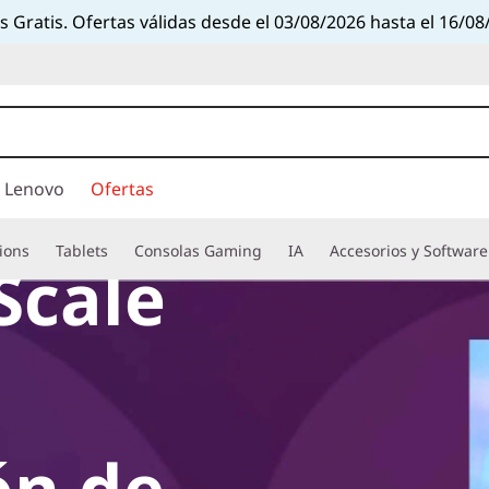
s Gratis. Ofertas válidas desde el 03/08/2026 hasta el 16/08
 Lenovo
Ofertas
ions
Tablets
Consolas Gaming
IA
Accesorios y Software
Scale
ón de