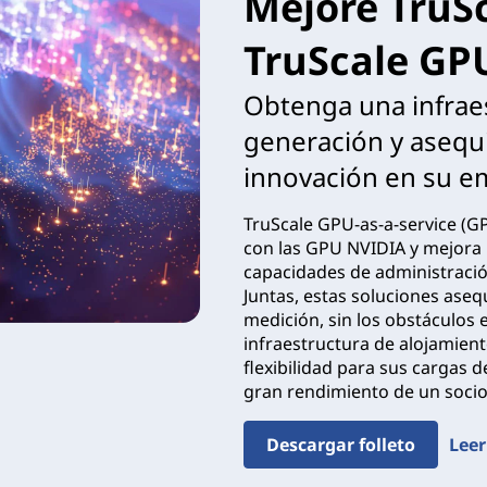
Mejore TruS
TruScale GP
Obtenga una infraes
generación y asequi
innovación en su e
TruScale GPU-as-a-service (G
con las GPU NVIDIA y mejora 
capacidades de administració
Juntas, estas soluciones asequ
medición, sin los obstáculos 
infraestructura de alojamient
flexibilidad para sus cargas 
gran rendimiento de un socio
Descargar folleto
Leer