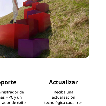
oporte
Actualizar
inistrador de
Reciba una
mas HPC y un
actualización
rador de éxito
tecnológica cada tres