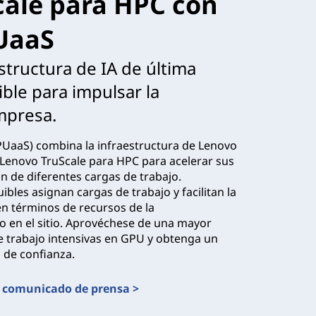
cale para HPC con
UaaS
tructura de IA de última
ble para impulsar la
mpresa.
PUaaS) combina la infraestructura de Lenovo
Lenovo TruScale para HPC para acelerar sus
n de diferentes cargas de trabajo.
ibles asignan cargas de trabajo y facilitan la
en términos de recursos de la
o en el sitio. Aprovéchese de una mayor
de trabajo intensivas en GPU y obtenga un
 de confianza.
 comunicado de prensa >