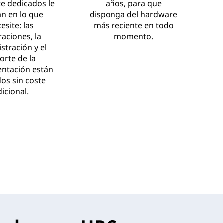
te dedicados le
años, para que
n en lo que
disponga del hardware
esite: las
más reciente en todo
aciones, la
momento.
stración y el
orte de la
ntación están
dos sin coste
dicional.