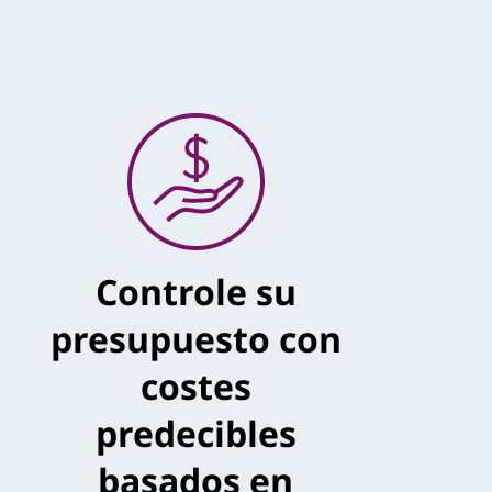
Controle su
presupuesto con
costes
predecibles
basados en