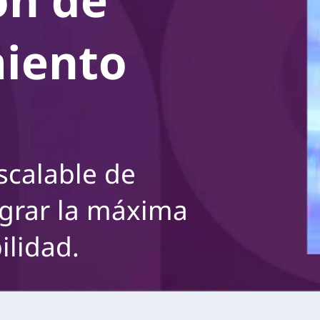
miento
calable de
ograr la máxima
ilidad.