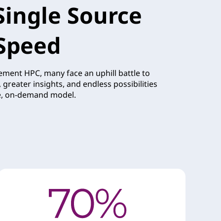
Single Source
 Speed
ent HPC, many face an uphill battle to
greater insights, and endless possibilities
ble, on-demand model.