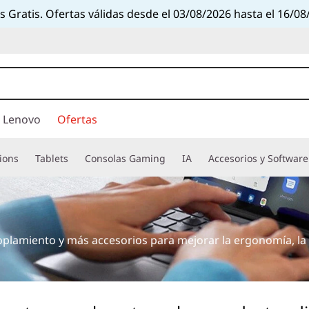
s Gratis. Ofertas válidas desde el 03/08/2026 hasta el 16/08
 Lenovo
Ofertas
ions
Tablets
Consolas Gaming
IA
Accesorios y Software
plamiento y más accesorios para mejorar la ergonomía, la 