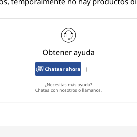
os, temporalmente no hay productos di
Obtener ayuda
Chatear ahora
|
¿Necesitas más ayuda?
Chatea con nosotros o llámanos.