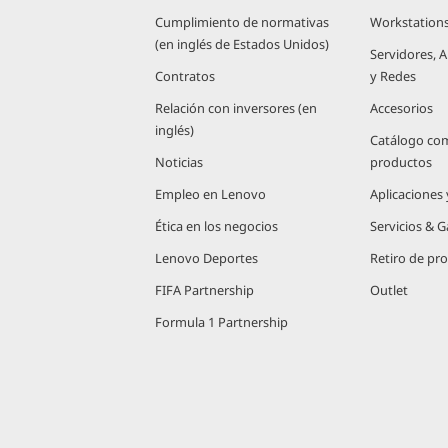
Cumplimiento de normativas
Workstation
(en inglés de Estados Unidos)
Servidores,
Contratos
y Redes
Relación con inversores (en
Accesorios
inglés)
Catálogo co
Noticias
productos
Empleo en Lenovo
Aplicaciones
Ética en los negocios
Servicios & G
Lenovo Deportes
Retiro de pr
FIFA Partnership
Outlet
Formula 1 Partnership