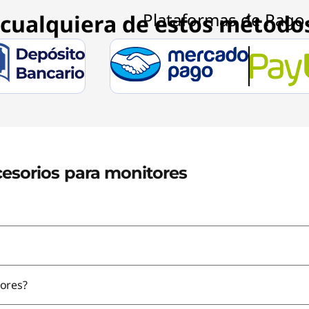
cualquiera de estos método
cesorios para monitores
ores?