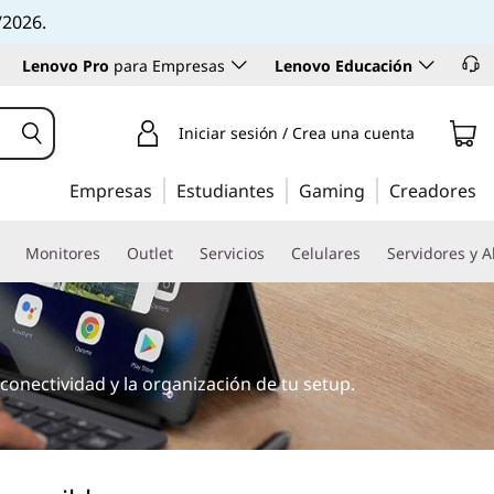
/2026.
Lenovo Pro
para Empresas
Lenovo Educación
Iniciar sesión / Crea una cuenta
Empresas
Estudiantes
Gaming
Creadores
Monitores
Outlet
Servicios
Celulares
Servidores y 
conectividad y la organización de tu setup.