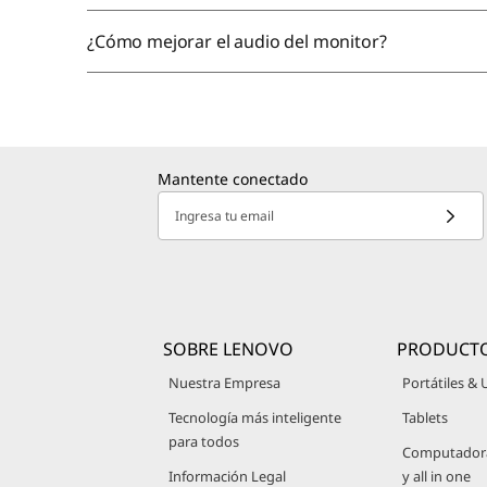
¿Cómo mejorar el audio del monitor?
Mantente conectado
Ingresa tu email
SOBRE LENOVO
PRODUCT
Nuestra Empresa
Portátiles & 
Tecnología más inteligente
Tablets
para todos
Computadoras
Información Legal
y all in one