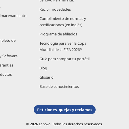
Lenovo Partner Hub
s
Recibir novedades
 Almacenamiento
Cumplimiento de normas y
certificaciones (en inglés)
Programa de afiliados
mpleto de
Tecnología para ver la Copa
Mundial de la FIFA 2026™
 y Software
Guía para comprar tu portátil
arantías
Blog
oductos
Glosario
Base de conocimientos
Peticiones, quejas y reclamos
© 2026 Lenovo. Todos los derechos reservados.