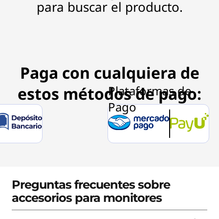
d
para buscar el producto.
s
Paga con cualquiera de
estos métodos de pago:
Preguntas frecuentes sobre
accesorios para monitores