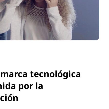
marca tecnológica
nida por la
ción