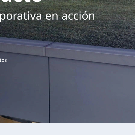
porativa en acción
etos