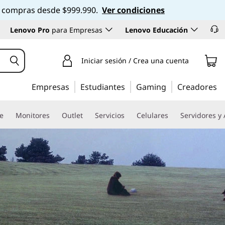
 en compras desde $999.990.
Ver condiciones
Lenovo Pro
para Empresas
Lenovo Educación
Iniciar sesión / Crea una cuenta
Empresas
Estudiantes
Gaming
Creadores
re
Monitores
Outlet
Servicios
Celulares
Servidores y