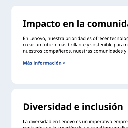
i
b
Impacto en la comunid
i
En Lenovo, nuestra prioridad es ofrecer tecnol
l
crear un futuro más brillante y sostenible para n
nuestros compañeros, nuestras comunidades y e
i
Más información >
d
a
d
y
Diversidad e inclusión
R
La diversidad en Lenovo es un imperativo empres
centrados en la creación de un canal interno dive