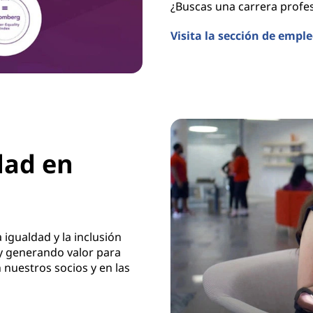
¿Buscas una carrera profe
Visita la sección de empl
dad en
igualdad y la inclusión
 y generando valor para
nuestros socios y en las