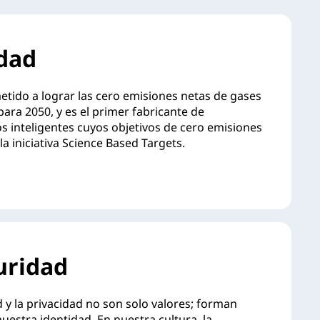
idad
ido a lograr las cero emisiones netas de gases
ara 2050, y es el primer fabricante de
s inteligentes cuyos objetivos de cero emisiones
la iniciativa Science Based Targets.
uridad
 y la privacidad no son solo valores; forman
nuestra identidad. En nuestra cultura, la