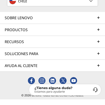
CHILE
SOBRE LENOVO
PRODUCTOS
RECURSOS
SOLUCIONES PARA
AYUDA AL CLIENTE
¿Tienes alguna duda?
Estamos para ayudarte
© 2026 Lenovo. Todos los derechos reservados.
Privacidad
Mapa del Sitio
Información Legal