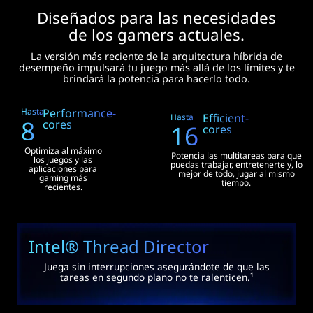
Diseñados para las necesidades
de los gamers actuales.
La versión más reciente de la arquitectura híbrida de
desempeño impulsará tu juego más allá de los límites y te
brindará la potencia para hacerlo todo.
Performance-
Hasta
Efficient-
Hasta
8
cores
16
cores
Optimiza al máximo
Potencia las multitareas para que
los juegos y las
puedas trabajar, entretenerte y, lo
aplicaciones para
mejor de todo, jugar al mismo
gaming más
tiempo.
recientes.
Intel® Thread Director
Juega sin interrupciones asegurándote de que las
tareas en segundo plano no te ralenticen.¹