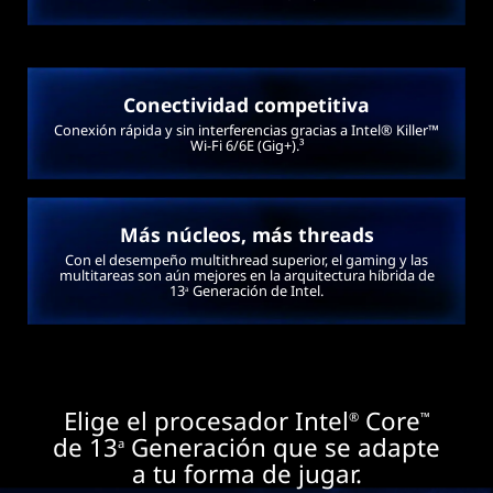
Conectividad competitiva
Conexión rápida y sin interferencias gracias a Intel® Killer™
Wi-Fi 6/6E (Gig+).³
Más núcleos, más threads
Con el desempeño multithread superior, el gaming y las
multitareas son aún mejores en la arquitectura híbrida de
13
Generación de Intel.
a
Elige el procesador Intel
Core
®
™
de 13
Generación que se adapte
a
a tu forma de jugar.