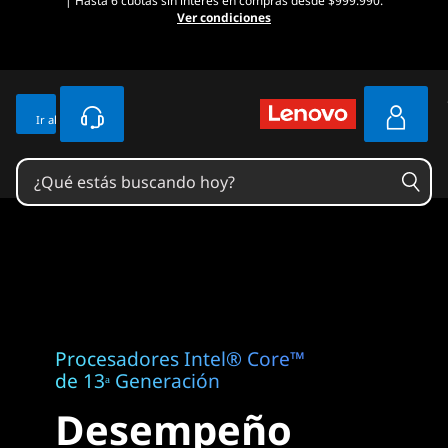
| Hasta 6 cuotas sin interés en compras desde $999.990.
Ver condiciones
Ir al contenido principal
Procesadores Intel® Core™
de 13ᵃ Generación
Desempeño