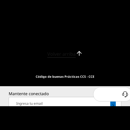
Volver arriba
Código de buenas Prácticas CCS - CCE
Mantente conectado
Ingresa tu email
SELECCIÓN DE PAÍS
CHILE