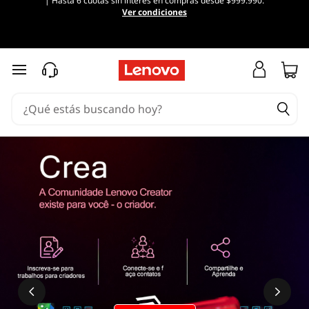
| Hasta 6 cuotas sin interés en compras desde $999.990.
Ver condiciones
Ir al contenido principal