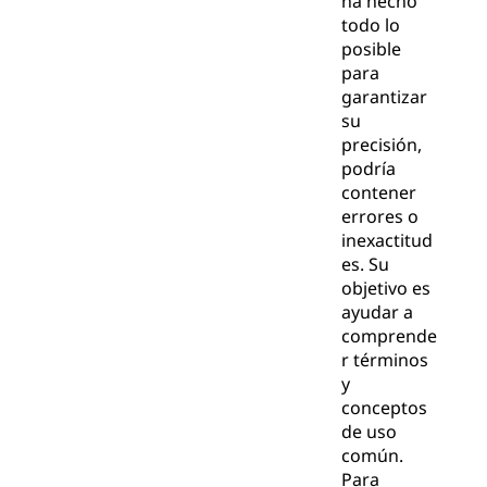
ha hecho
todo lo
posible
para
garantizar
su
precisión,
podría
contener
errores o
inexactitud
es. Su
objetivo es
ayudar a
comprende
r términos
y
conceptos
de uso
común.
Para