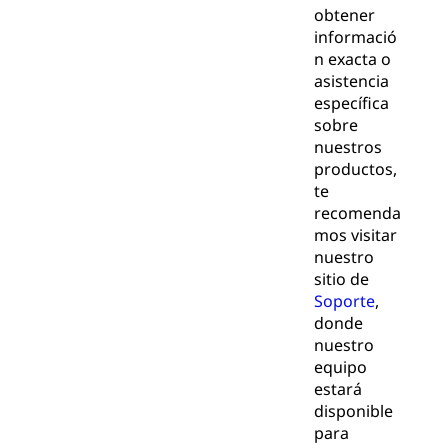
obtener
informació
n exacta o
asistencia
específica
sobre
nuestros
productos,
te
recomenda
mos visitar
nuestro
sitio de
Soporte
,
donde
nuestro
equipo
estará
disponible
para