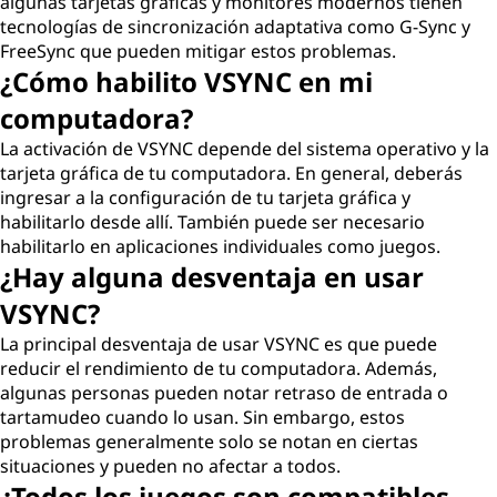
algunas tarjetas gráficas y monitores modernos tienen
tecnologías de sincronización adaptativa como G-Sync y
FreeSync que pueden mitigar estos problemas.
¿Cómo habilito VSYNC en mi
computadora?
La activación de VSYNC depende del sistema operativo y la
tarjeta gráfica de tu computadora. En general, deberás
ingresar a la configuración de tu tarjeta gráfica y
habilitarlo desde allí. También puede ser necesario
habilitarlo en aplicaciones individuales como juegos.
¿Hay alguna desventaja en usar
VSYNC?
La principal desventaja de usar VSYNC es que puede
reducir el rendimiento de tu computadora. Además,
algunas personas pueden notar retraso de entrada o
tartamudeo cuando lo usan. Sin embargo, estos
problemas generalmente solo se notan en ciertas
situaciones y pueden no afectar a todos.
¿Todos los juegos son compatibles