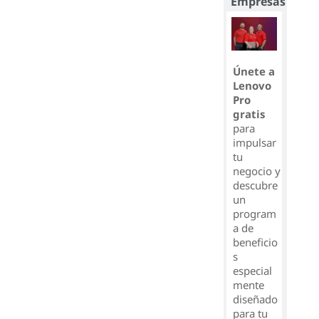
Empresas
Únete a
Lenovo
Pro
gratis
para
impulsar
tu
negocio y
descubre
un
program
a de
beneficio
s
especial
mente
diseñado
para tu