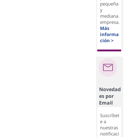
pequeña
y
mediana
empresa.
Más
informa
ción >
Novedad
es por
Email
Suscríbet
e a
nuestras
notificaci