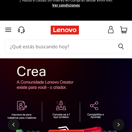
| Hasta 6 cuotas sin interés en compras desde $999.990.
Ver condiciones
Ir al contenido principal