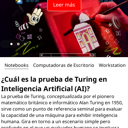
Leer más
Notebooks
Computadoras de Escritorio
Workstations
¿Cuál es la prueba de Turing en
Inteligencia Artificial (AI)?
La prueba de Turing, conceptualizada por el pionero
matemático británico e informático Alan Turing en 1950,
sirve como un punto de referencia seminal para evaluar
la capacidad de una máquina para exhibir inteligencia
humana. Gira en torno a un escenario simple pero
profundo en el que un evaluador humano se involucra