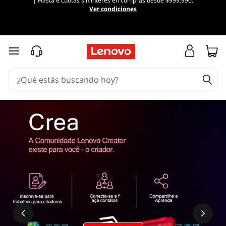
| Hasta 6 cuotas sin interés en compras desde $999.990.
Ver condiciones
Ir al contenido principal