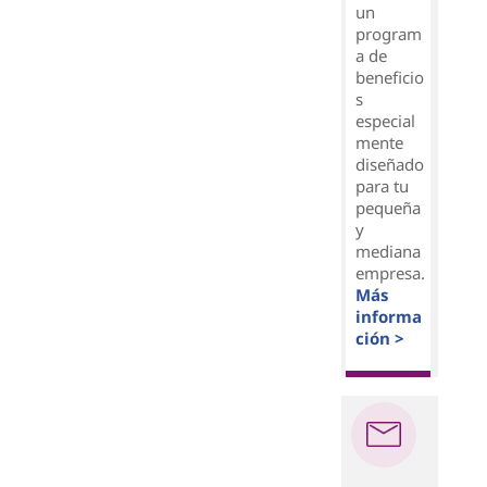
un
program
a de
beneficio
s
especial
mente
diseñado
para tu
pequeña
y
mediana
empresa.
Más
informa
ción >