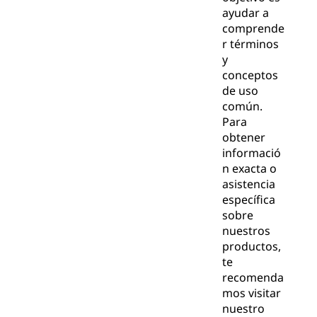
ayudar a
comprende
r términos
y
conceptos
de uso
común.
Para
obtener
informació
n exacta o
asistencia
específica
sobre
nuestros
productos,
te
recomenda
mos visitar
nuestro