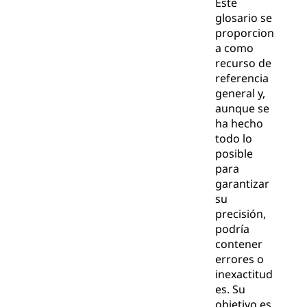
Este
glosario se
proporcion
a como
recurso de
referencia
general y,
aunque se
ha hecho
todo lo
posible
para
garantizar
su
precisión,
podría
contener
errores o
inexactitud
es. Su
objetivo es