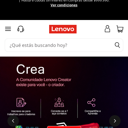
| Hasta 6 cuotas sin interés en compras desde $999.990.
Ver condiciones
Ir al contenido principal