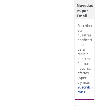
Novedad
es por
Email
Suscríbet
e a
nuestras
notificaci
ones
para
recibir
nuestras
últimas
noticias,
ofertas
especiale
s y más.
Suscribir
me >