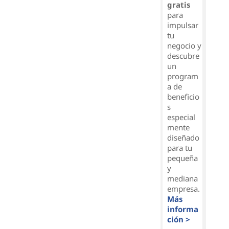
gratis
para
impulsar
tu
negocio y
descubre
un
program
a de
beneficio
s
especial
mente
diseñado
para tu
pequeña
y
mediana
empresa.
Más
informa
ción >