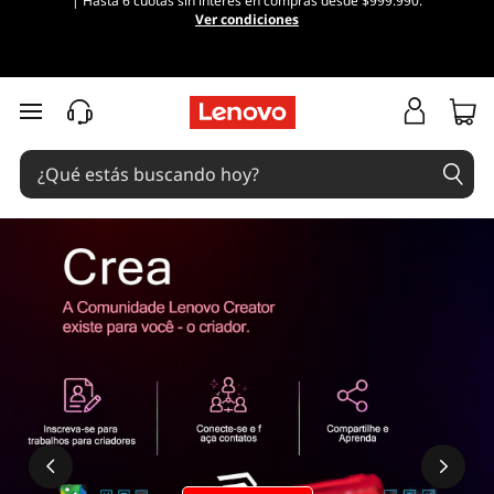
| Hasta 6 cuotas sin interés en compras desde $999.990.
Ver condiciones
Ir al contenido principal