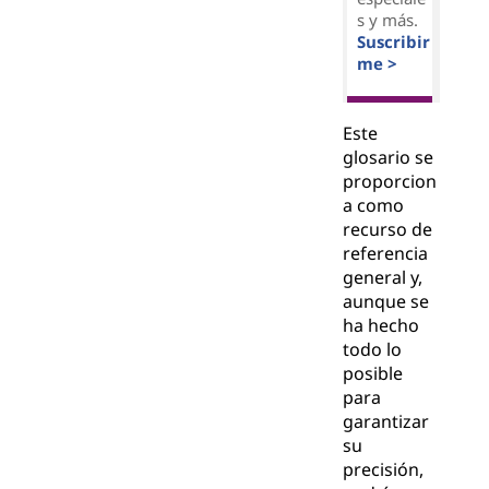
s y más.
Suscribir
me >
Este
glosario se
proporcion
a como
recurso de
referencia
general y,
aunque se
ha hecho
todo lo
posible
para
garantizar
su
precisión,