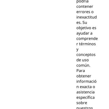
podría
contener
errores o
inexactitud
es. Su
objetivo es
ayudar a
comprende
r términos
y
conceptos
de uso
común.
Para
obtener
informació
n exacta o
asistencia
específica
sobre
nuestros