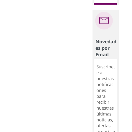
Novedad
es por
Email
Suscríbet
e a
nuestras
notificaci
ones
para
recibir
nuestras
últimas
noticias,
ofertas
especiale