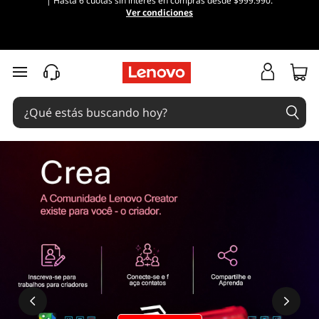
| Hasta 6 cuotas sin interés en compras desde $999.990.
Ver condiciones
Ir al contenido principal