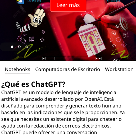
Leer más
Notebooks
Computadoras de Escritorio
Workstations
¿Qué es ChatGPT?
ChatGPT es un modelo de lenguaje de inteligencia
artificial avanzado desarrollado por OpenAI. Está
diseñado para comprender y generar texto humano
basado en las indicaciones que se le proporcionen. Ya
sea que necesites un asistente digital para chatear o
ayuda con la redacción de correos electrónicos,
ChatGPT puede ofrecer una conversación