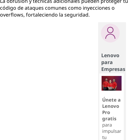
La obfusión y técnicas adicionales pueden proteger tu
código de ataques comunes como inyecciones o
overflows, fortaleciendo la seguridad.
Lenovo
para
Empresas
Únete a
Lenovo
Pro
gratis
para
impulsar
tu