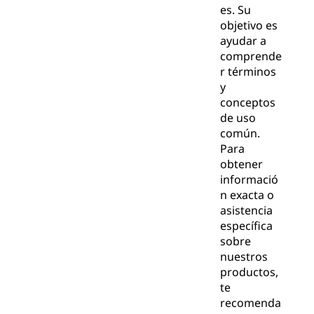
es. Su
objetivo es
ayudar a
comprende
r términos
y
conceptos
de uso
común.
Para
obtener
informació
n exacta o
asistencia
específica
sobre
nuestros
productos,
te
recomenda