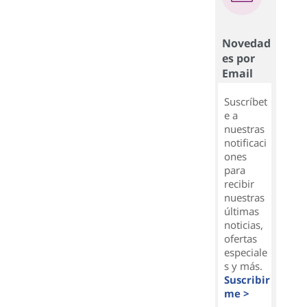
Novedad
es por
Email
Suscríbet
e a
nuestras
notificaci
ones
para
recibir
nuestras
últimas
noticias,
ofertas
especiale
s y más.
Suscribir
me >