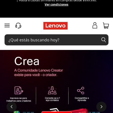
| Hasta 6 cuotas sin interés en compras desde $999.990.
Ver condiciones
Ir al contenido principal