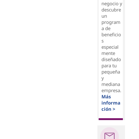
negocio y
descubre
un
program
a de
beneficio
s
especial
mente
diseñado
para tu
pequeña
y
mediana
empresa.
Más
informa
ción >