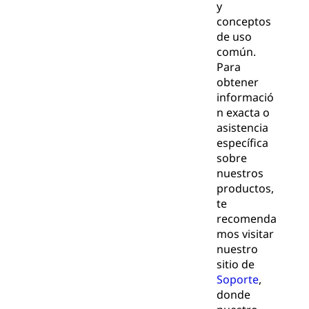
y
conceptos
de uso
común.
Para
obtener
informació
n exacta o
asistencia
específica
sobre
nuestros
productos,
te
recomenda
mos visitar
nuestro
sitio de
Soporte
,
donde