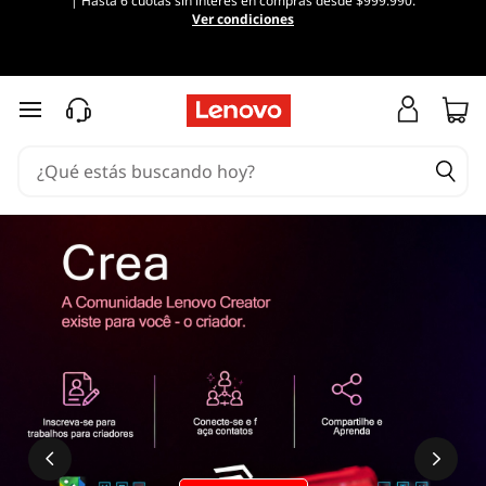
| Hasta 6 cuotas sin interés en compras desde $999.990.
Ver condiciones
Ir al contenido principal