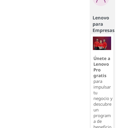
Lenovo
para
Empresas
Únete a
Lenovo
Pro
gratis
para
impulsar
tu
negocio y
descubre
un
program
a de
beneficio