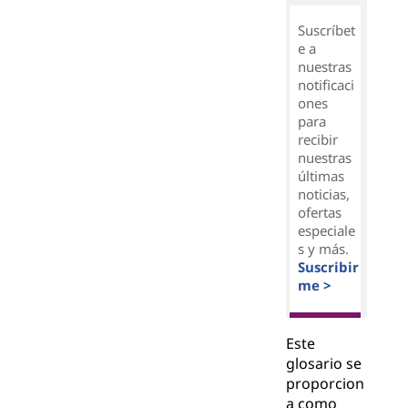
Suscríbet
e a
nuestras
notificaci
ones
para
recibir
nuestras
últimas
noticias,
ofertas
especiale
s y más.
Suscribir
me >
Este
glosario se
proporcion
a como