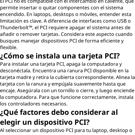
El PCI no es compatible con el intercambio en caliente, que
permite insertar o quitar componentes con el sistema
encendido. En laptops, desktops o móviles, entender esta
limitación es clave. A diferencia de interfaces como USB o
Thunderbolt™, el PCI requiere apagar el sistema antes de
añadir o remover tarjetas. Considera este aspecto cuando
busques manejar dispositivos PCI de forma eficiente y
flexible.
¿Cómo se instala una tarjeta PCI?
Para instalar una tarjeta PCI, apaga la computadora y
desconéctala. Encuentra una ranura PCI disponible en la
tarjeta madre y retira la cubierta correspondiente. Alinea la
tarjeta con la ranura y empújala suavemente hasta que
encaje. Asegúrala con un tornillo o cierre, y luego enciende
la computadora. Para que funcione correctamente, instala
los controladores necesarios.
¿Qué factores debo considerar al
elegir un dispositivo PCI?
Al seleccionar un dispositivo PCI para tu laptop, desktop o