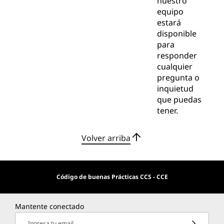
nuestro
equipo
estará
disponible
para
responder
cualquier
pregunta o
inquietud
que puedas
tener.
Volver arriba
Código de buenas Prácticas CCS - CCE
Mantente conectado
Ingresa tu email