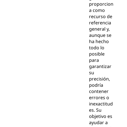
proporcion
a como
recurso de
referencia
general y,
aunque se
ha hecho
todo lo
posible
para
garantizar
su
precisión,
podría
contener
errores o
inexactitud
es. Su
objetivo es
ayudar a