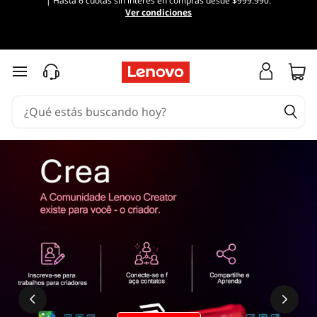
| Hasta 6 cuotas sin interés en compras desde $999.990.
Ver condiciones
Ir al contenido principal