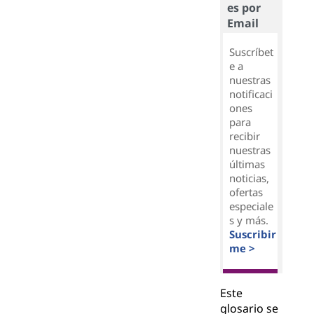
es por
Email
Suscríbet
e a
nuestras
notificaci
ones
para
recibir
nuestras
últimas
noticias,
ofertas
especiale
s y más.
Suscribir
me >
Este
glosario se