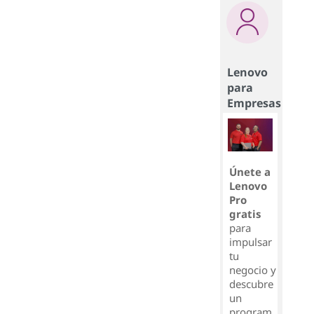
Lenovo
para
Empresas
Únete a
Lenovo
Pro
gratis
para
impulsar
tu
negocio y
descubre
un
program