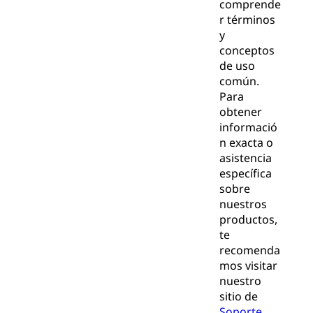
comprende
r términos
y
conceptos
de uso
común.
Para
obtener
informació
n exacta o
asistencia
específica
sobre
nuestros
productos,
te
recomenda
mos visitar
nuestro
sitio de
Soporte
,