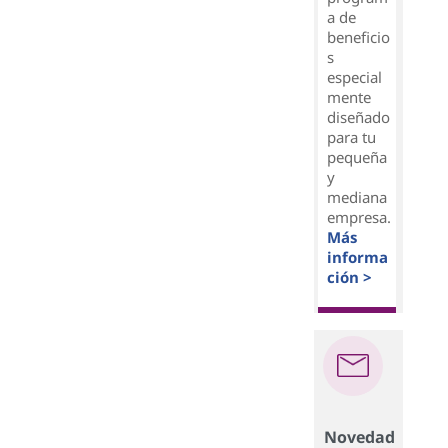
a de
beneficio
s
especial
mente
diseñado
para tu
pequeña
y
mediana
empresa.
Más
informa
ción >
Novedad