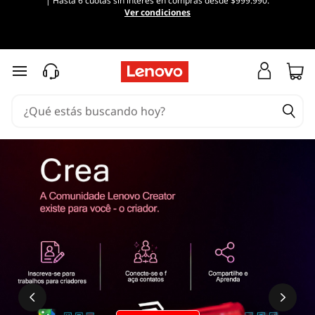
| Hasta 6 cuotas sin interés en compras desde $999.990.
Ver condiciones
Ir al contenido principal