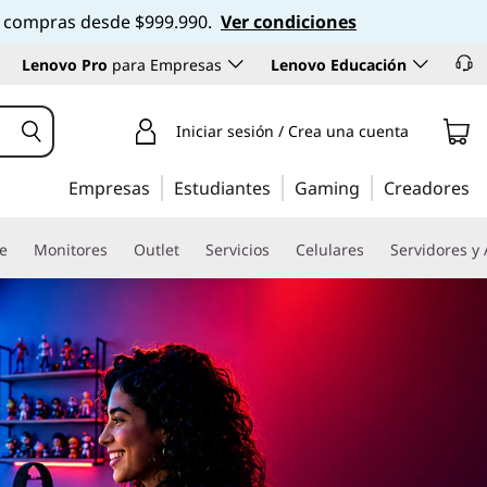
 en compras desde $999.990.
Ver condiciones
Lenovo Pro
para Empresas
Lenovo Educación
Iniciar sesión / Crea una cuenta
Empresas
Estudiantes
Gaming
Creadores
re
Monitores
Outlet
Servicios
Celulares
Servidores y