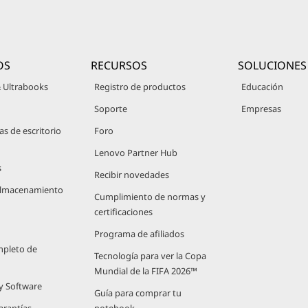
OS
RECURSOS
SOLUCIONES
 Ultrabooks
Registro de productos
Educación
Soporte
Empresas
 de escritorio
Foro
Lenovo Partner Hub
s
Recibir novedades
 Almacenamiento
Cumplimiento de normas y
certificaciones
Programa de afiliados
mpleto de
Tecnología para ver la Copa
Mundial de la FIFA 2026™
 y Software
Guía para comprar tu