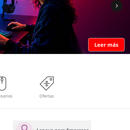
Leer más
sorios
Ofertas