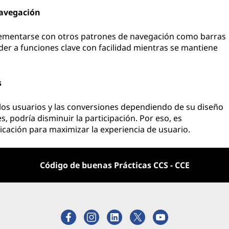
navegación
entarse con otros patrones de navegación como barras
der a funciones clave con facilidad mientras se mantiene
s
e los usuarios y las conversiones dependiendo de su diseño
s, podría disminuir la participación. Por eso, es
cación para maximizar la experiencia de usuario.
Código de buenas Prácticas CCS - CCE