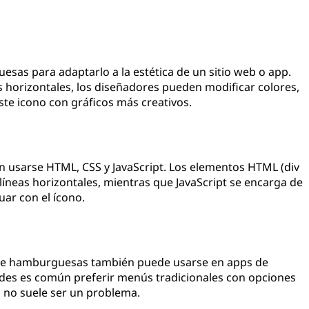
sas para adaptarlo a la estética de un sitio web o app.
s horizontales, los diseñadores pueden modificar colores,
te icono con gráficos más creativos.
n usarse HTML, CSS y JavaScript. Los elementos HTML (div
s líneas horizontales, mientras que JavaScript se encarga de
tuar con el ícono.
de hamburguesas también puede usarse en apps de
ndes es común preferir menús tradicionales con opciones
o no suele ser un problema.