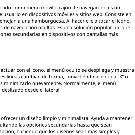
ido como menú móvil o cajón de navegación, es un
 usuario en dispositivos móviles y sitios web. Consiste en
semejan a una hamburguesa. Al hacer clic o tocar el ícono,
s de navegación ocultas. Es una solución popular porque
iones secundarias en dispositivos con pantallas más
ractuar con el ícono, el menú oculto se despliega y muestra
res líneas cambian de forma, convirtiéndose en una “X” o
des minimizarlo nuevamente. Normalmente, el menú
deslizado desde el lateral.
ofrecer un diseño limpio y minimalista. Ayuda a mantener
cultando las opciones secundarias hasta que sean
zación, haciendo que los diseños sean más simples y