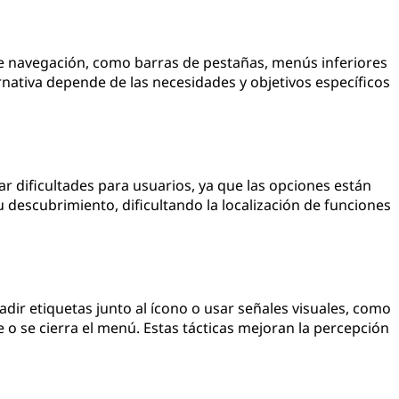
de navegación, como barras de pestañas, menús inferiores
rnativa depende de las necesidades y objetivos específicos
dificultades para usuarios, ya que las opciones están
u descubrimiento, dificultando la localización de funciones
dir etiquetas junto al ícono o usar señales visuales, como
o se cierra el menú. Estas tácticas mejoran la percepción