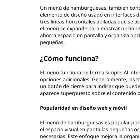
Un menú de hamburguesas, también conoc
elemento de diseño usado en interfaces de
tres líneas horizontales apiladas que se a
el menú se expande para mostrar opcione
ahorra espacio en pantalla y organiza opc
pequeñas.
¿Cómo funciona?
El menú funciona de forma simple. Al inte
opciones adicionales. Generalmente, las t
un botón de cierre para indicar que pue
aparece superpuesto sobre el contenido o 
Popularidad en diseño web y móvil
El menú de hamburguesas es popular por 
el espacio visual en pantallas pequeñas o
necesarias. Este enfoque mejora la organi