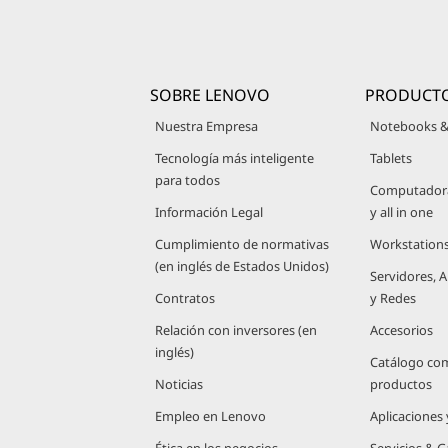
SOBRE LENOVO
PRODUCT
Nuestra Empresa
Notebooks &
Tecnología más inteligente
Tablets
para todos
Computadoras
Información Legal
y all in one
Cumplimiento de normativas
Workstation
(en inglés de Estados Unidos)
Servidores,
Contratos
y Redes
Relación con inversores (en
Accesorios
inglés)
Catálogo co
Noticias
productos
Empleo en Lenovo
Aplicaciones