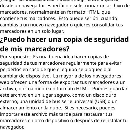
desde un navegador específico o seleccionar un archivo de
marcadores, normalmente en formato HTML, que
contiene tus marcadores. Esto puede ser útil cuando
cambias a un nuevo navegador o quieres consolidar tus
marcadores en un solo lugar.
¿Puedo hacer una copia de seguridad
de mis marcadores?
Por supuesto. Es una buena idea hacer copias de
seguridad de tus marcadores regularmente para evitar
perderlos en caso de que el equipo se bloquee o al
cambiar de dispositivo. La mayoría de los navegadores
web ofrecen una forma de exportar tus marcadores a un
archivo, normalmente en formato HTML. Puedes guardar
este archivo en un lugar seguro, como un disco duro
externo, una unidad de bus serie universal (USB) o un
almacenamiento en la nube. Si es necesario, puedes
importar este archivo más tarde para restaurar tus
marcadores en otro dispositivo o después de reinstalar tu
navegador.