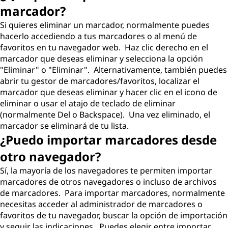
marcador?
Si quieres eliminar un marcador, normalmente puedes
hacerlo accediendo a tus marcadores o al menú de
favoritos en tu navegador web. Haz clic derecho en el
marcador que deseas eliminar y selecciona la opción
"Eliminar" o "Eliminar". Alternativamente, también puedes
abrir tu gestor de marcadores/favoritos, localizar el
marcador que deseas eliminar y hacer clic en el icono de
eliminar o usar el atajo de teclado de eliminar
(normalmente Del o Backspace). Una vez eliminado, el
marcador se eliminará de tu lista.
¿Puedo importar marcadores desde
otro navegador?
Sí, la mayoría de los navegadores te permiten importar
marcadores de otros navegadores o incluso de archivos
de marcadores. Para importar marcadores, normalmente
necesitas acceder al administrador de marcadores o
favoritos de tu navegador, buscar la opción de importación
y seguir las indicaciones. Puedes elegir entre importar