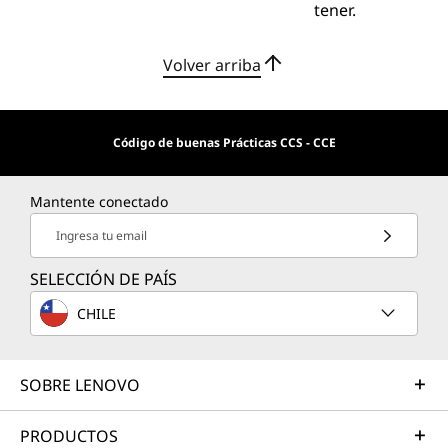
tener.
Volver arriba
Código de buenas Prácticas CCS - CCE
Mantente conectado
Ingresa tu email
SELECCIÓN DE PAÍS
CHILE
SOBRE LENOVO
PRODUCTOS