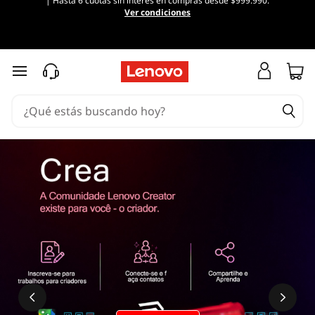
| Hasta 6 cuotas sin interés en compras desde $999.990.
Ver condiciones
Ir al contenido principal