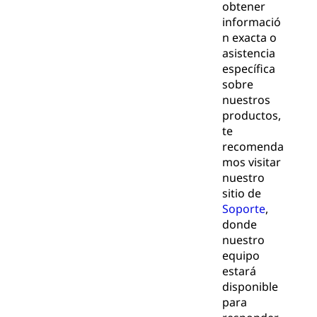
obtener
informació
n exacta o
asistencia
específica
sobre
nuestros
productos,
te
recomenda
mos visitar
nuestro
sitio de
Soporte
,
donde
nuestro
equipo
estará
disponible
para