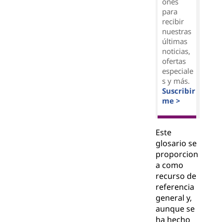
ones
para
recibir
nuestras
últimas
noticias,
ofertas
especiale
s y más.
Suscribir
me >
Este
glosario se
proporcion
a como
recurso de
referencia
general y,
aunque se
ha hecho