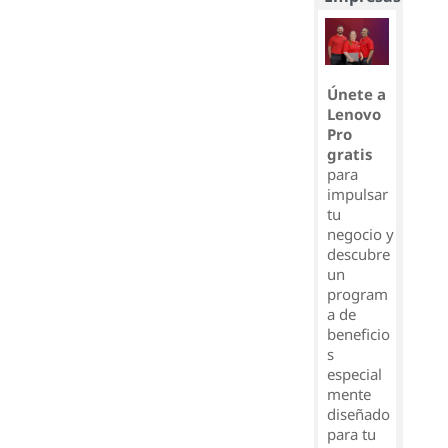
Únete a
Lenovo
Pro
gratis
para
impulsar
tu
negocio y
descubre
un
program
a de
beneficio
s
especial
mente
diseñado
para tu