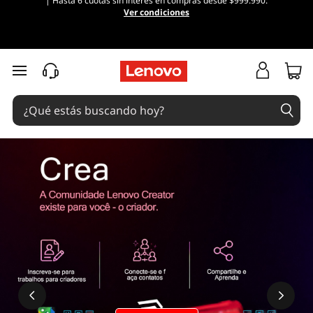
| Hasta 6 cuotas sin interés en compras desde $999.990.
Ver condiciones
Ir al contenido principal