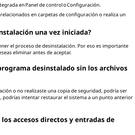
tegrada en Panel de control o Configuración.
elacionados en carpetas de configuración o realiza un
nstalación una vez iniciada?
ener el proceso de desinstalación. Por eso es importante
eseas eliminar antes de aceptar.
programa desinstalado sin los archivos
lación o no realizaste una copia de seguridad, podría ser
 podrías intentar restaurar el sistema a un punto anterior
los accesos directos y entradas de