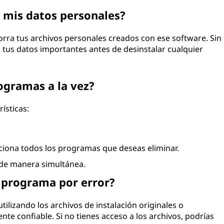
 mis datos personales?
rra tus archivos personales creados con ese software. Sin
tus datos importantes antes de desinstalar cualquier
ogramas a la vez?
ísticas:
cciona todos los programas que deseas eliminar.
s de manera simultánea.
n programa por error?
utilizando los archivos de instalación originales o
 confiable. Si no tienes acceso a los archivos, podrías