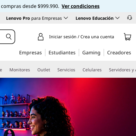
 en compras desde $999.990.
Ver condiciones
Lenovo Pro
para Empresas
Lenovo Educación
Iniciar sesión / Crea una cuenta
Empresas
Estudiantes
Gaming
Creadores
re
Monitores
Outlet
Servicios
Celulares
Servidores y