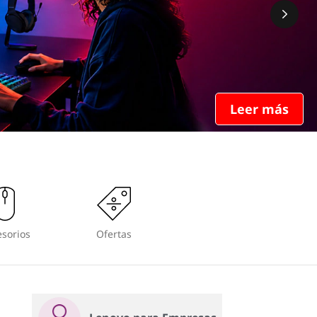
Leer más
sorios
Ofertas