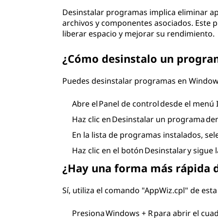
Desinstalar programas implica eliminar ap
archivos y componentes asociados. Este p
liberar espacio y mejorar su rendimiento.
¿Cómo desinstalo un progr
Puedes desinstalar programas en Windows
Abre el Panel de control desde el menú I
Haz clic en Desinstalar un programa de
En la lista de programas instalados, se
Haz clic en el botón Desinstalar y sigue
¿Hay una forma más rápida d
Sí, utiliza el comando "AppWiz.cpl" de est
Presiona Windows + R para abrir el cuad