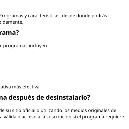
 Programas y características, desde donde podrás
ápidamente.
grama?
r programas incluyen:
tiva más efectiva.
ma después de desinstalarlo?
 su sitio oficial o utilizando los medios originales de
a válida o acceso a la suscripción si el programa requiere