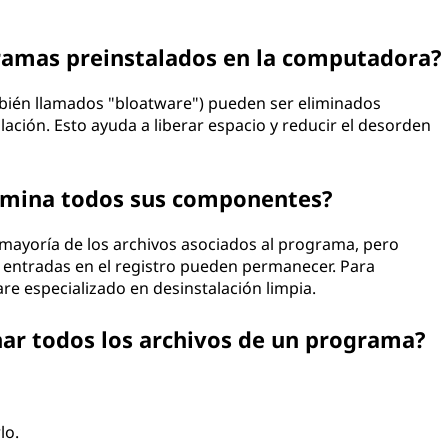
ramas preinstalados en la computadora?
bién llamados "bloatware") pueden ser eliminados
ación. Esto ayuda a liberar espacio y reducir el desorden
limina todos sus componentes?
 mayoría de los archivos asociados al programa, pero
entradas en el registro pueden permanecer. Para
are especializado en desinstalación limpia.
r todos los archivos de un programa?
lo.