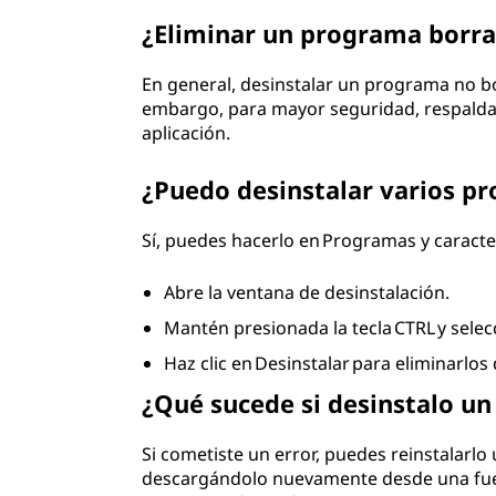
¿Eliminar un programa borra
En general, desinstalar un programa no bo
embargo, para mayor seguridad, respalda 
aplicación.
¿Puedo desinstalar varios pr
Sí, puedes hacerlo en Programas y caracter
Abre la ventana de desinstalación.
Mantén presionada la tecla CTRL y sele
Haz clic en Desinstalar para eliminarlo
¿Qué sucede si desinstalo u
Si cometiste un error, puedes reinstalarlo 
descargándolo nuevamente desde una fuente