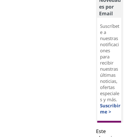
Novedad
es por
Email
Suscríbet
e a
nuestras
notificaci
ones
para
recibir
nuestras
últimas
noticias,
ofertas
especiale
s y más.
Suscribir
me >
Este