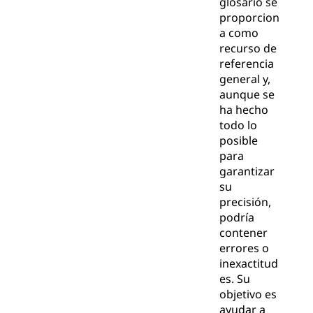
glosario se
proporcion
a como
recurso de
referencia
general y,
aunque se
ha hecho
todo lo
posible
para
garantizar
su
precisión,
podría
contener
errores o
inexactitud
es. Su
objetivo es
ayudar a