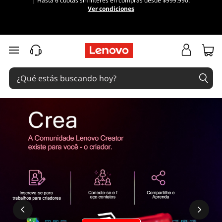
| Hasta 6 cuotas sin interés en compras desde $999.990.
Ver condiciones
Ir al contenido principal