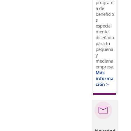
program
a de
beneficio
s
especial
mente
diseñado
para tu
pequeña
y
mediana
empresa.
Más
informa
ción >