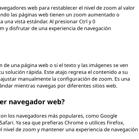
 navegadores web para restablecer el nivel de zoom al valor
ando las páginas web tienen un zoom aumentado o
 una vista estándar. Al presionar Ctrl y 0
m y disfrutar de una experiencia de navegación
 de una página web o si el texto y las imágenes se ven
u solución rápida. Este atajo regresa el contenido a su
 ajustar manualmente la configuración de zoom. Es una
ándar mientras navegas por diferentes sitios web.
uier navegador web?
le con los navegadores más populares, como Google
afari. Ya sea que prefieras Chrome o utilices Firefox,
 el nivel de zoom y mantener una experiencia de navegación