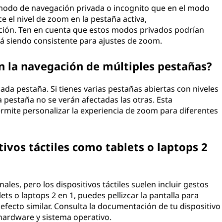
 modo de navegación privada o incognito que en el modo
ce el nivel de zoom en la pestaña activa,
ión. Ten en cuenta que estos modos privados podrían
irá siendo consistente para ajustes de zoom.
n la navegación de múltiples pestañas?
da pestaña. Si tienes varias pestañas abiertas con niveles
a pestaña no se verán afectadas las otras. Esta
ermite personalizar la experiencia de zoom para diferentes
tivos táctiles como tablets o laptops 2
ales, pero los dispositivos táctiles suelen incluir gestos
ets o laptops 2 en 1, puedes pellizcar la pantalla para
 efecto similar. Consulta la documentación de tu dispositivo
hardware y sistema operativo.