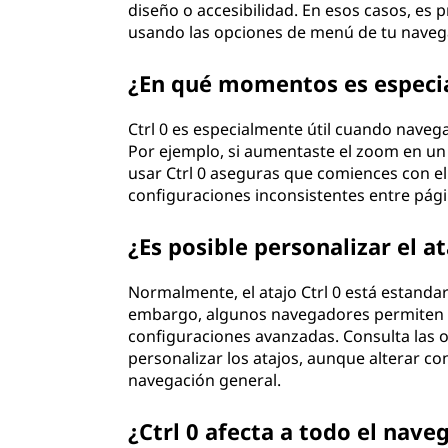
diseño o accesibilidad. En esos casos, es
usando las opciones de menú de tu naveg
¿En qué momentos es especia
Ctrl 0 es especialmente útil cuando naveg
Por ejemplo, si aumentaste el zoom en un 
usar Ctrl 0 aseguras que comiences con 
configuraciones inconsistentes entre pági
¿Es posible personalizar el at
Normalmente, el atajo Ctrl 0 está estanda
embargo, algunos navegadores permiten mo
configuraciones avanzadas. Consulta las o
personalizar los atajos, aunque alterar co
navegación general.
¿Ctrl 0 afecta a todo el nave