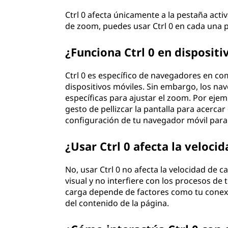
Ctrl 0 afecta únicamente a la pestaña activ
de zoom, puedes usar Ctrl 0 en cada una 
¿Funciona Ctrl 0 en dispositi
Ctrl 0 es específico de navegadores en co
dispositivos móviles. Sin embargo, los na
específicas para ajustar el zoom. Por eje
gesto de pellizcar la pantalla para acerca
configuración de tu navegador móvil para
¿Usar Ctrl 0 afecta la veloc
No, usar Ctrl 0 no afecta la velocidad de c
visual y no interfiere con los procesos de
carga depende de factores como tu conexió
del contenido de la página.