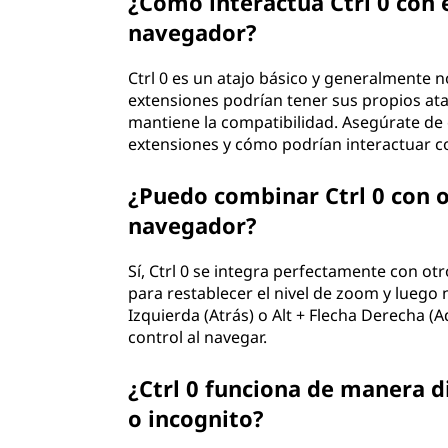
¿Cómo interactúa Ctrl 0 con
navegador?
Ctrl 0 es un atajo básico y generalmente 
extensiones podrían tener sus propios ata
mantiene la compatibilidad. Asegúrate de e
extensiones y cómo podrían interactuar co
¿Puedo combinar Ctrl 0 con o
navegador?
Sí, Ctrl 0 se integra perfectamente con ot
para restablecer el nivel de zoom y luego 
Izquierda (Atrás) o Alt + Flecha Derecha (A
control al navegar.
¿Ctrl 0 funciona de manera 
o incognito?