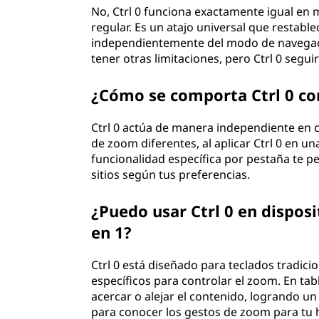
No, Ctrl 0 funciona exactamente igual en
regular. Es un atajo universal que restable
independientemente del modo de navegac
tener otras limitaciones, pero Ctrl 0 segu
¿Cómo se comporta Ctrl 0 co
Ctrl 0 actúa de manera independiente en ca
de zoom diferentes, al aplicar Ctrl 0 en un
funcionalidad específica por pestaña te p
sitios según tus preferencias.
¿Puedo usar Ctrl 0 en disposi
en 1?
Ctrl 0 está diseñado para teclados tradicion
específicos para controlar el zoom. En tabl
acercar o alejar el contenido, logrando un
para conocer los gestos de zoom para tu 