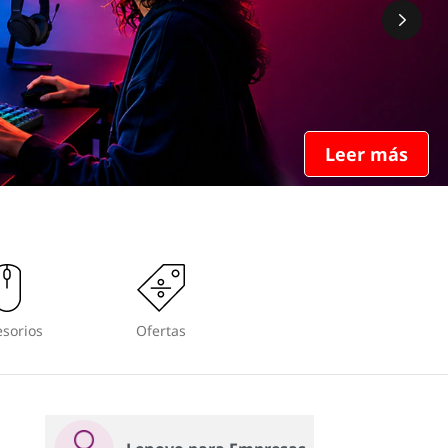
Leer más
sorios
Ofertas