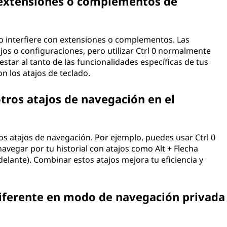
 extensiones o complementos de
no interfiere con extensiones o complementos. Las
jos o configuraciones, pero utilizar Ctrl 0 normalmente
star al tanto de las funcionalidades específicas de tus
n los atajos de teclado.
tros atajos de navegación en el
ros atajos de navegación. Por ejemplo, puedes usar Ctrl 0
navegar por tu historial con atajos como Alt + Flecha
delante). Combinar estos atajos mejora tu eficiencia y
diferente en modo de navegación privada