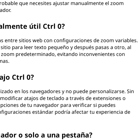
 probable que necesites ajustar manualmente el zoom
ador.
lmente útil Ctrl 0?
as entre sitios web con configuraciones de zoom variables.
sitio para leer texto pequeño y después pasas a otro, al
el zoom predeterminado, evitando inconvenientes con
nas.
ajo Ctrl 0?
rizado en los navegadores y no puede personalizarse. Sin
dificar atajos de teclado a través de extensiones o
pciones de tu navegador para verificar si puedes
nfiguraciones estándar podría afectar tu experiencia de
gador o solo a una pestaña?