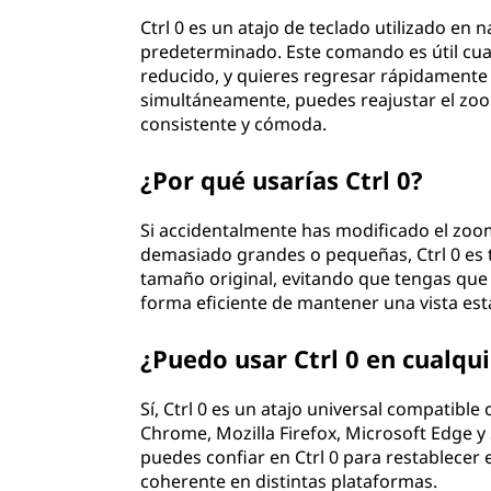
Ctrl 0 es un atajo de teclado utilizado en
predeterminado. Este comando es útil cu
reducido, y quieres regresar rápidamente a
simultáneamente, puedes reajustar el zoo
consistente y cómoda.
¿Por qué usarías Ctrl 0?
Si accidentalmente has modificado el zoom
demasiado grandes o pequeñas, Ctrl 0 es t
tamaño original, evitando que tengas que
forma eficiente de mantener una vista est
¿Puedo usar Ctrl 0 en cualq
Sí, Ctrl 0 es un atajo universal compatib
Chrome, Mozilla Firefox, Microsoft Edge y S
puedes confiar en Ctrl 0 para restablecer
coherente en distintas plataformas.