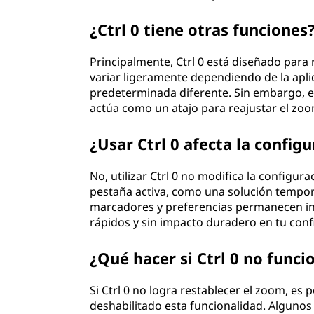
¿Ctrl 0 tiene otras funciones
Principalmente, Ctrl 0 está diseñado para
variar ligeramente dependiendo de la apli
predeterminada diferente. Sin embargo, e
actúa como un atajo para reajustar el zoo
¿Usar Ctrl 0 afecta la confi
No, utilizar Ctrl 0 no modifica la configur
pestaña activa, como una solución tempora
marcadores y preferencias permanecen in
rápidos y sin impacto duradero en tu conf
¿Qué hacer si Ctrl 0 no funci
Si Ctrl 0 no logra restablecer el zoom, es 
deshabilitado esta funcionalidad. Algunos