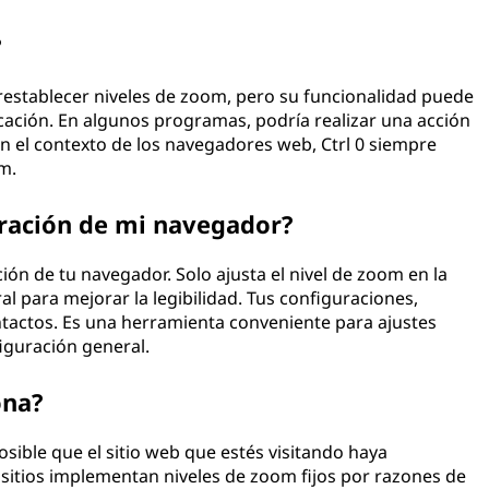
?
 restablecer niveles de zoom, pero su funcionalidad puede
cación. En algunos programas, podría realizar una acción
n el contexto de los navegadores web, Ctrl 0 siempre
m.
guración de mi navegador?
ación de tu navegador. Solo ajusta el nivel de zoom en la
l para mejorar la legibilidad. Tus configuraciones,
tactos. Es una herramienta conveniente para ajustes
iguración general.
ona?
posible que el sitio web que estés visitando haya
 sitios implementan niveles de zoom fijos por razones de