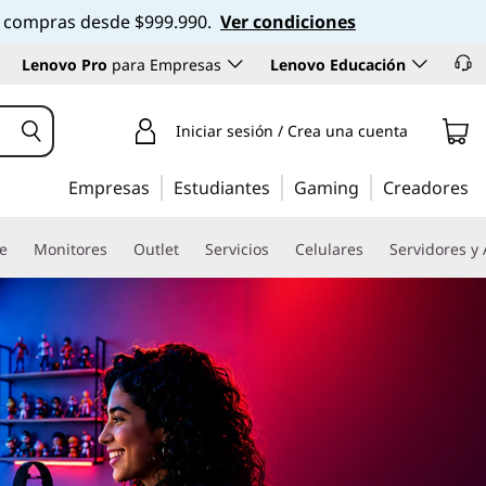
 en compras desde $999.990.
Ver condiciones
Lenovo Pro
para Empresas
Lenovo Educación
Iniciar sesión / Crea una cuenta
Empresas
Estudiantes
Gaming
Creadores
re
Monitores
Outlet
Servicios
Celulares
Servidores y