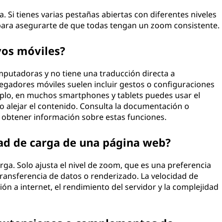
a. Si tienes varias pestañas abiertas con diferentes niveles
para asegurarte de que todas tengan un zoom consistente.
vos móviles?
mputadoras y no tiene una traducción directa a
vegadores móviles suelen incluir gestos o configuraciones
mplo, en muchos smartphones y tablets puedes usar el
r o alejar el contenido. Consulta la documentación o
 obtener información sobre estas funciones.
idad de carga de una página web?
arga. Solo ajusta el nivel de zoom, que es una preferencia
 transferencia de datos o renderizado. La velocidad de
n a internet, el rendimiento del servidor y la complejidad