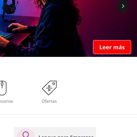
Leer más
sorios
Ofertas