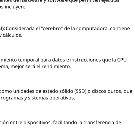
ntes de hardware y software que permiten ejecutar
s incluyen:
U):
Considerada el "cerebro" de la computadora, contiene
 cálculos.
iento temporal para datos e instrucciones que la CPU
ma, mejor será el rendimiento.
 como unidades de estado sólido (SSD) o discos duros, que
rogramas y sistemas operativos.
ón entre dispositivos, facilitando la transferencia de