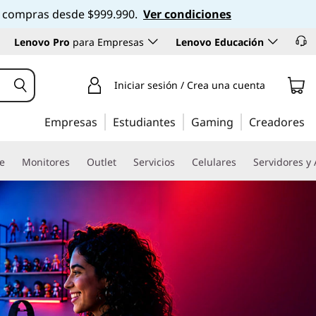
 en compras desde $999.990.
Ver condiciones
Lenovo Pro
para Empresas
Lenovo Educación
Iniciar sesión / Crea una cuenta
Empresas
Estudiantes
Gaming
Creadores
re
Monitores
Outlet
Servicios
Celulares
Servidores y