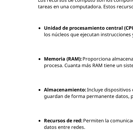
Los recursos de cómputo son los compone
tareas en una computadora. Estos recurso
Unidad de procesamiento central (CP
los núcleos que ejecutan instrucciones y
Memoria (RAM):
Proporciona almacenam
procesa. Cuanta más RAM tiene un siste
Almacenamiento:
Incluye dispositivos
guardan de forma permanente datos, p
Recursos de red:
Permiten la comunicaci
datos entre redes.