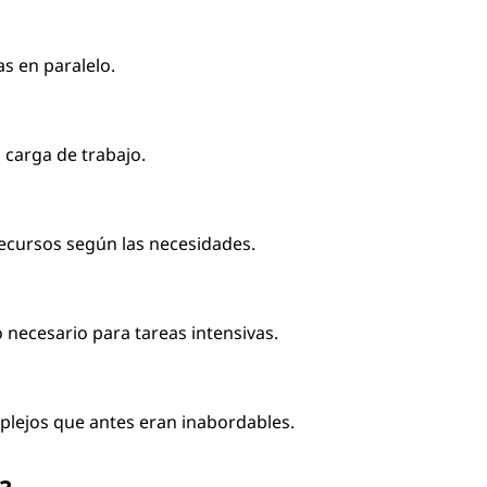
as en paralelo.
a carga de trabajo.
recursos según las necesidades.
po necesario para tareas intensivas.
plejos que antes eran inabordables.