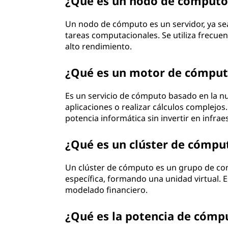
¿Qué es un nodo de cómputo
Un nodo de cómputo es un servidor, ya sea 
tareas computacionales. Se utiliza frecue
alto rendimiento.
¿Qué es un motor de cómpu
Es un servicio de cómputo basado en la n
aplicaciones o realizar cálculos complejos
potencia informática sin invertir en infrae
¿Qué es un clúster de cómpu
Un clúster de cómputo es un grupo de co
específica, formando una unidad virtual. 
modelado financiero.
¿Qué es la potencia de cómp