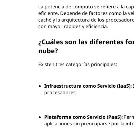
La potencia de cómputo se refiere a la ca
eficiente. Depende de factores como la ve
caché y la arquitectura de los procesador
con mayor rapidez y eficiencia.
¿Cuáles son las diferentes f
nube?
Existen tres categorías principales:
Infraestructura como Servicio (IaaS):
procesadores.
Plataforma como Servicio (PaaS):
Perm
aplicaciones sin preocuparse por la inf