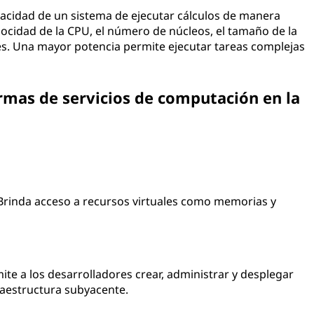
pacidad de un sistema de ejecutar cálculos de manera
locidad de la CPU, el número de núcleos, el tamaño de la
es. Una mayor potencia permite ejecutar tareas complejas
ormas de servicios de computación en la
Brinda acceso a recursos virtuales como memorias y
ite a los desarrolladores crear, administrar y desplegar
raestructura subyacente.