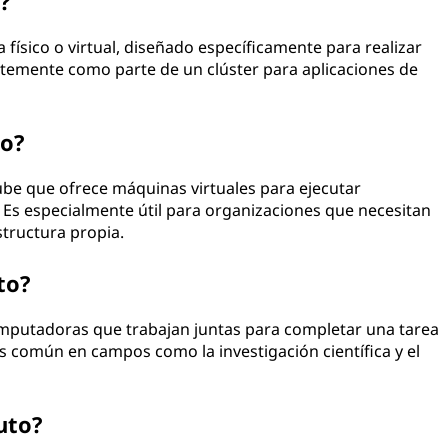
?
físico o virtual, diseñado específicamente para realizar
ntemente como parte de un clúster para aplicaciones de
to?
ube que ofrece máquinas virtuales para ejecutar
. Es especialmente útil para organizaciones que necesitan
structura propia.
to?
mputadoras que trabajan juntas para completar una tarea
Es común en campos como la investigación científica y el
uto?