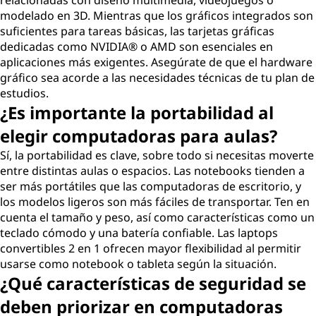
relacionadas con diseño multimedia, videojuegos o
modelado en 3D. Mientras que los gráficos integrados son
suficientes para tareas básicas, las tarjetas gráficas
dedicadas como NVIDIA® o AMD son esenciales en
aplicaciones más exigentes. Asegúrate de que el hardware
gráfico sea acorde a las necesidades técnicas de tu plan de
estudios.
¿Es importante la portabilidad al
elegir computadoras para aulas?
Sí, la portabilidad es clave, sobre todo si necesitas moverte
entre distintas aulas o espacios. Las notebooks tienden a
ser más portátiles que las computadoras de escritorio, y
los modelos ligeros son más fáciles de transportar. Ten en
cuenta el tamaño y peso, así como características como un
teclado cómodo y una batería confiable. Las laptops
convertibles 2 en 1 ofrecen mayor flexibilidad al permitir
usarse como notebook o tableta según la situación.
¿Qué características de seguridad se
deben priorizar en computadoras