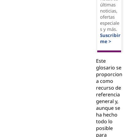
últimas
noticias,
ofertas
especiale
s y más.
Suscribir
me >
Este
glosario se
proporcion
a como
recurso de
referencia
general y,
aunque se
ha hecho
todo lo
posible
para