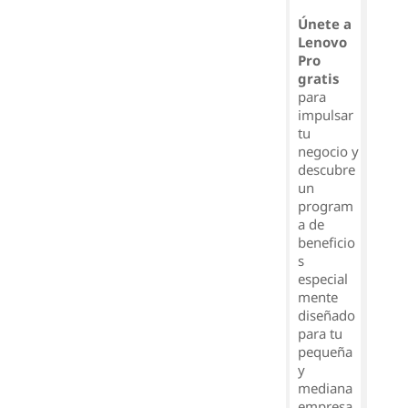
Únete a
Lenovo
Pro
gratis
para
impulsar
tu
negocio y
descubre
un
program
a de
beneficio
s
especial
mente
diseñado
para tu
pequeña
y
mediana
empresa.