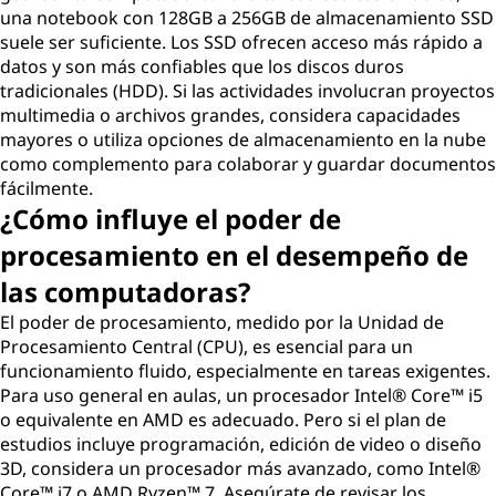
una notebook con 128GB a 256GB de almacenamiento SSD
suele ser suficiente. Los SSD ofrecen acceso más rápido a
datos y son más confiables que los discos duros
tradicionales (HDD). Si las actividades involucran proyectos
multimedia o archivos grandes, considera capacidades
mayores o utiliza opciones de almacenamiento en la nube
como complemento para colaborar y guardar documentos
fácilmente.
¿Cómo influye el poder de
procesamiento en el desempeño de
las computadoras?
El poder de procesamiento, medido por la Unidad de
Procesamiento Central (CPU), es esencial para un
funcionamiento fluido, especialmente en tareas exigentes.
Para uso general en aulas, un procesador Intel® Core™ i5
o equivalente en AMD es adecuado. Pero si el plan de
estudios incluye programación, edición de video o diseño
3D, considera un procesador más avanzado, como Intel®
Core™ i7 o AMD Ryzen™ 7. Asegúrate de revisar los