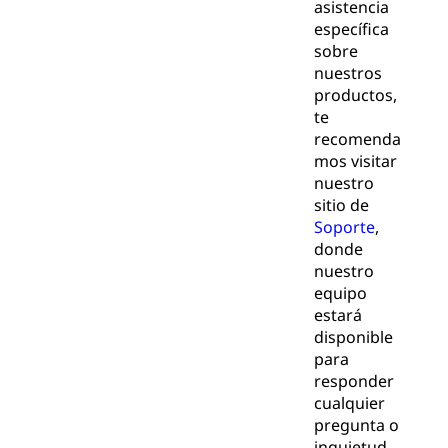
asistencia
específica
sobre
nuestros
productos,
te
recomenda
mos visitar
nuestro
sitio de
Soporte
,
donde
nuestro
equipo
estará
disponible
para
responder
cualquier
pregunta o
inquietud