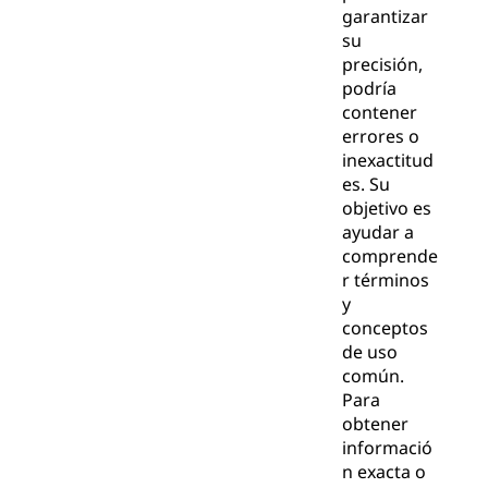
garantizar
su
precisión,
podría
contener
errores o
inexactitud
es. Su
objetivo es
ayudar a
comprende
r términos
y
conceptos
de uso
común.
Para
obtener
informació
n exacta o