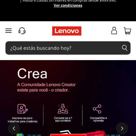
| Hasta 6 cuotas sin interés en compras desde $999.990.
Ver condiciones
Ir al contenido principal