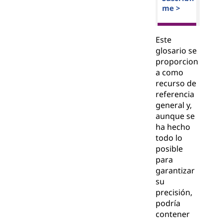
me >
Este
glosario se
proporcion
a como
recurso de
referencia
general y,
aunque se
ha hecho
todo lo
posible
para
garantizar
su
precisión,
podría
contener