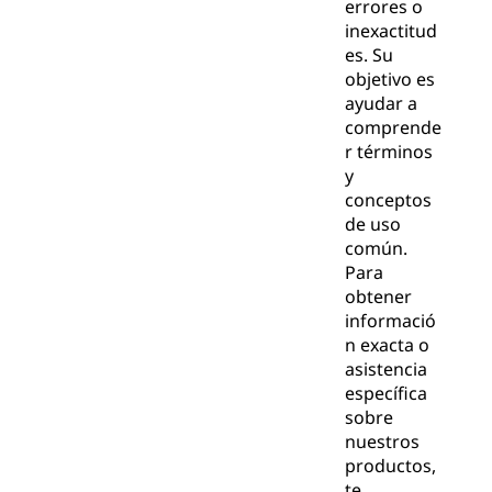
errores o
inexactitud
es. Su
objetivo es
ayudar a
comprende
r términos
y
conceptos
de uso
común.
Para
obtener
informació
n exacta o
asistencia
específica
sobre
nuestros
productos,
te