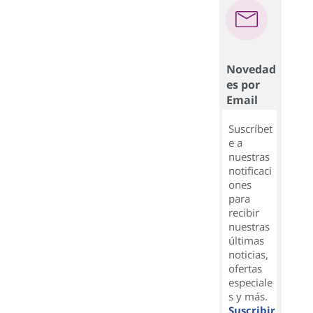
Novedad
es por
Email
Suscríbet
e a
nuestras
notificaci
ones
para
recibir
nuestras
últimas
noticias,
ofertas
especiale
s y más.
Suscribir