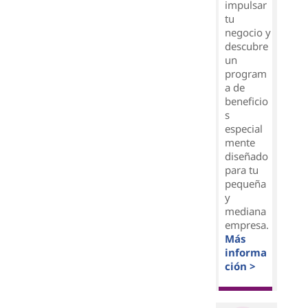
impulsar
tu
negocio y
descubre
un
program
a de
beneficio
s
especial
mente
diseñado
para tu
pequeña
y
mediana
empresa.
Más
informa
ción >