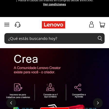
| Hasta 6 cuotas sin interés en compras desde $999.990.
Ver condiciones
Ir al contenido principal