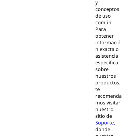
y
conceptos
de uso
común.
Para
obtener
informació
n exacta o
asistencia
específica
sobre
nuestros
productos,
te
recomenda
mos visitar
nuestro
sitio de
Soporte
,
donde