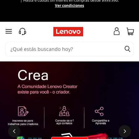
| Hasta 6 cuotas sin interés en compras desde $999.990.
Ver condiciones
Ir al contenido principal