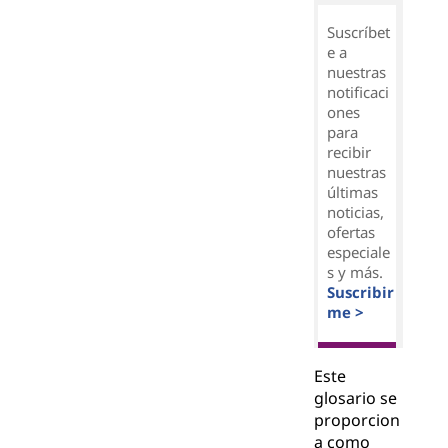
Suscríbet
e a
nuestras
notificaci
ones
para
recibir
nuestras
últimas
noticias,
ofertas
especiale
s y más.
Suscribir
me >
Este
glosario se
proporcion
a como