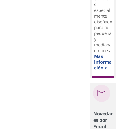
s
especial
mente
diseñado
para tu
pequeña
y
mediana
empresa.
Más
informa
ción >
Novedad
es por
Email