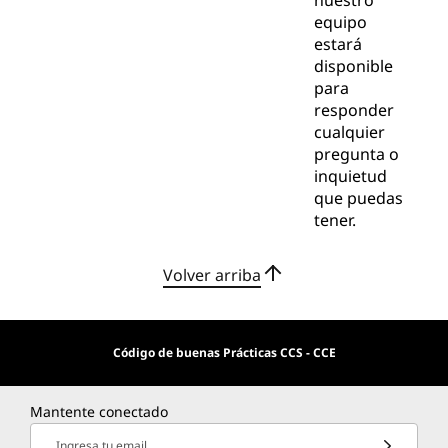
nuestro
equipo
estará
disponible
para
responder
cualquier
pregunta o
inquietud
que puedas
tener.
Volver arriba
Código de buenas Prácticas CCS - CCE
Mantente conectado
Ingresa tu email