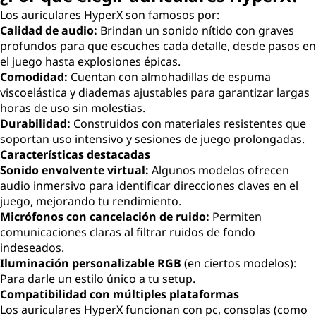
Los auriculares HyperX son famosos por:
Calidad de audio:
Brindan un sonido nítido con graves
profundos para que escuches cada detalle, desde pasos en
el juego hasta explosiones épicas.
Comodidad:
Cuentan con almohadillas de espuma
viscoelástica y diademas ajustables para garantizar largas
horas de uso sin molestias.
Durabilidad:
Construidos con materiales resistentes que
soportan uso intensivo y sesiones de juego prolongadas.
Características destacadas
Sonido envolvente virtual:
Algunos modelos ofrecen
audio inmersivo para identificar direcciones claves en el
juego, mejorando tu rendimiento.
Micrófonos con cancelación de ruido:
Permiten
comunicaciones claras al filtrar ruidos de fondo
indeseados.
Iluminación personalizable RGB
(en ciertos modelos):
Para darle un estilo único a tu setup.
Compatibilidad con múltiples plataformas
Los auriculares HyperX funcionan con pc, consolas (como