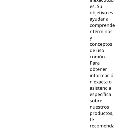
inexactitud
es. Su
objetivo es
ayudar a
comprende
r términos
y
conceptos
de uso
común.
Para
obtener
informació
n exacta o
asistencia
específica
sobre
nuestros
productos,
te
recomenda