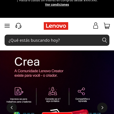
| Hasta 6 cuotas sin interés en compras desde $999.990.
Ver condiciones
Ir al contenido principal