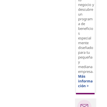
negocio y
descubre
un
program
a de
beneficio
s
especial
mente
diseñado
para tu
pequeña
y
mediana
empresa.
Más
informa
ción >