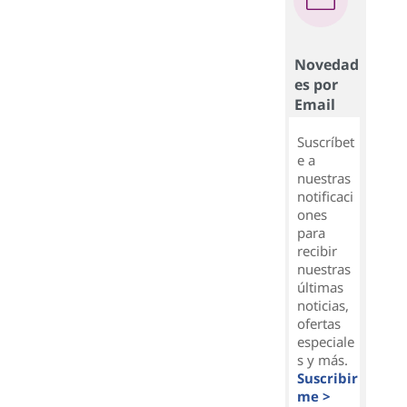
Novedad
es por
Email
Suscríbet
e a
nuestras
notificaci
ones
para
recibir
nuestras
últimas
noticias,
ofertas
especiale
s y más.
Suscribir
me >