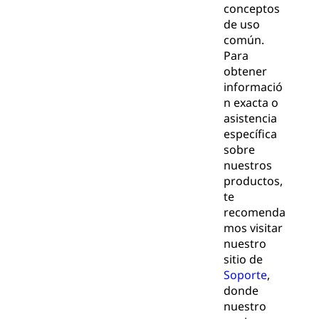
conceptos
de uso
común.
Para
obtener
informació
n exacta o
asistencia
específica
sobre
nuestros
productos,
te
recomenda
mos visitar
nuestro
sitio de
Soporte
,
donde
nuestro