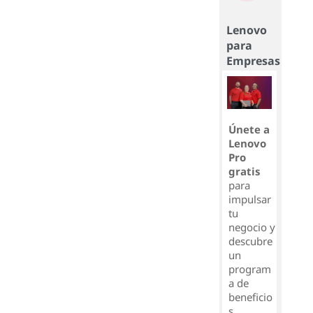
Lenovo
para
Empresas
Únete a
Lenovo
Pro
gratis
para
impulsar
tu
negocio y
descubre
un
program
a de
beneficio
s