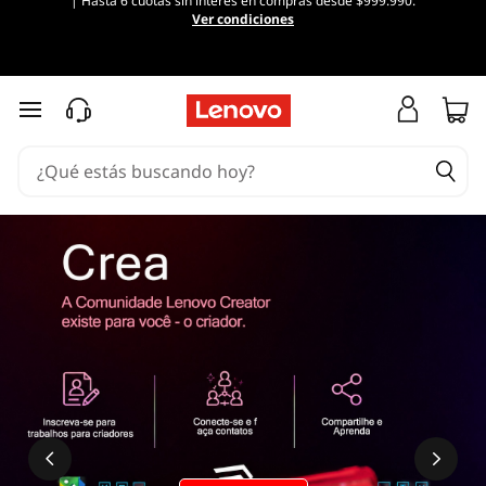
| Hasta 6 cuotas sin interés en compras desde $999.990.
Ver condiciones
Ir al contenido principal