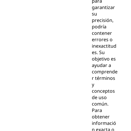
para
garantizar
su
precisión,
podría
contener
errores o
inexactitud
es. Su
objetivo es
ayudar a
comprende
r términos
y
conceptos
de uso
común.
Para
obtener
informació
n exacta o