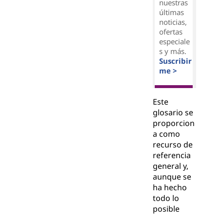
nuestras
últimas
noticias,
ofertas
especiale
s y más.
Suscribir
me >
Este
glosario se
proporcion
a como
recurso de
referencia
general y,
aunque se
ha hecho
todo lo
posible