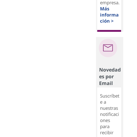
empresa.
Más
informa
ción >
Novedad
es por
Email
Suscríbet
e a
nuestras
notificaci
ones
para
recibir