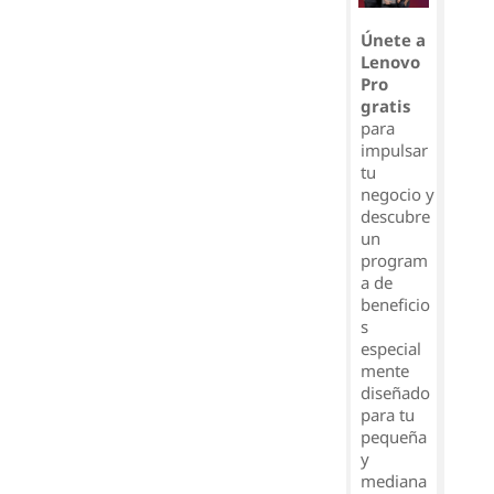
Únete a
Lenovo
Pro
gratis
para
impulsar
tu
negocio y
descubre
un
program
a de
beneficio
s
especial
mente
diseñado
para tu
pequeña
y
mediana