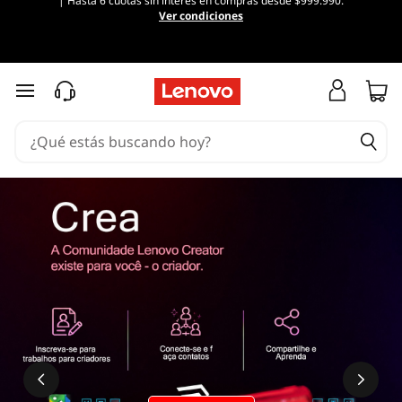
| Hasta 6 cuotas sin interés en compras desde $999.990.
Ver condiciones
Ir al contenido principal