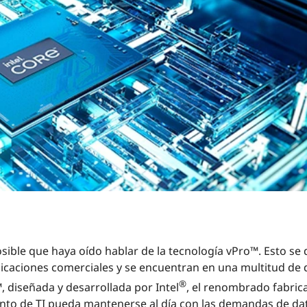
osible que haya oído hablar de la tecnología vPro™. Esto se
caciones comerciales y se encuentran en una multitud de d
®
, diseñada y desarrollada por Intel
, el renombrado fabric
to de TI pueda mantenerse al día con las demandas de da