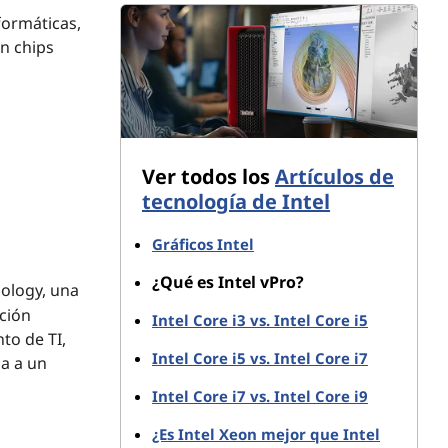
formáticas,
on chips
Ver todos los
Artículos de
tecnología de Intel
Gráficos Intel
¿Qué es Intel vPro?
ology, una
ción
Intel Core i3 vs. Intel Core i5
to de TI,
Intel Core i5 vs. Intel Core i7
da a un
Intel Core i7 vs. Intel Core i9
¿Es Intel Xeon mejor que Intel