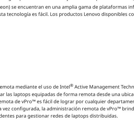
 Xeon) se encuentran en una amplia gama de plataformas in
sta tecnología es fácil. Los productos Lenovo disponibles c
®
emota mediante el uso de Intel
Active Management Techn
arar las laptops equipadas de forma remota desde una ubica
emota de vPro™ es fácil de lograr por cualquier departamen
a vez configurada, la administración remota de vPro™ brin
dentes para gestionar redes de laptops distribuidas.