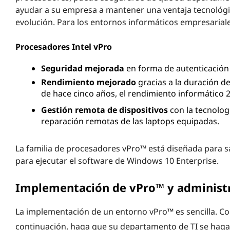
ayudar a su empresa a mantener una ventaja tecnológi
evolución. Para los entornos informáticos empresariales,
Procesadores Intel vPro
Seguridad mejorada
en forma de autenticación 
Rendimiento mejorado
gracias a la duración d
de hace cinco años, el rendimiento informático 2
Gestión remota de dispositivos
con la tecnologí
reparación remotas de las laptops equipadas.
La familia de procesadores vPro™ está diseñada para s
para ejecutar el software de Windows 10 Enterprise.
Implementación de vPro™ y administ
La implementación de un entorno vPro™ es sencilla. Co
continuación, haga que su departamento de TI se haga c