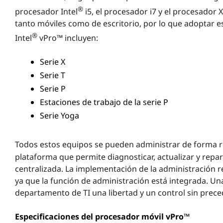
®
procesador Intel
i5, el procesador i7 y el procesador
tanto móviles como de escritorio, por lo que adoptar e
®
Intel
vPro™ incluyen:
Serie X
Serie T
Serie P
Estaciones de trabajo de la serie P
Serie Yoga
Todos estos equipos se pueden administrar de forma r
plataforma que permite diagnosticar, actualizar y rep
centralizada. La implementación de la administración r
ya que la función de administración está integrada. Un
departamento de TI una libertad y un control sin prece
Especificaciones del procesador móvil vPro™