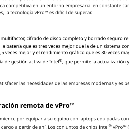
ca competitiva en un entorno empresarial en constante ca
 la tecnología vPro™ es difícil de superar.
multifactor, cifrado de disco completo y borrado seguro r
e la batería que es tres veces mejor que la de un sistema c
,5 veces mejor y el rendimiento gráfico que es 30 veces may
®
a de gestión activa de Intel
, que permite la actualización 
atisfacer las necesidades de las empresas modernas y es p
ración remota de vPro™
mience por equipar a su equipo con laptops equipadas con
®
argo a partir de ahí. Los conjuntos de chips Intel
vPro™ (