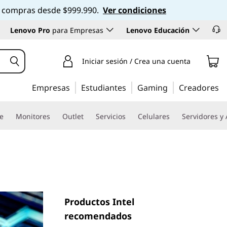
 en compras desde $999.990.
Ver condiciones
Lenovo Pro
para Empresas
Lenovo Educación
Iniciar sesión / Crea una cuenta
Empresas
Estudiantes
Gaming
Creadores
re
Monitores
Outlet
Servicios
Celulares
Servidores y
Productos Intel
recomendados