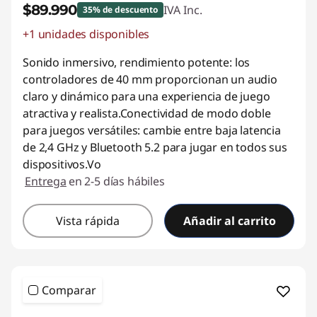
$89.990
IVA Inc.
35% de descuento
+1 unidades disponibles
Ahorros instantáneos :
-$50.000
Sonido inmersivo, rendimiento potente: los
controladores de 40 mm proporcionan un audio
claro y dinámico para una experiencia de juego
atractiva y realista.Conectividad de modo doble
para juegos versátiles: cambie entre baja latencia
de 2,4 GHz y Bluetooth 5.2 para jugar en todos sus
dispositivos.Vo
Entrega
en 2-5 días hábiles
Vista rápida
Añadir al carrito
Comparar