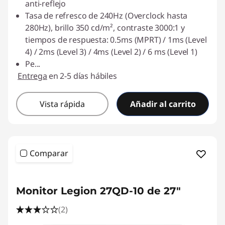
anti-reflejo
Tasa de refresco de 240Hz (Overclock hasta
280Hz), brillo 350 cd/m², contraste 3000:1 y
tiempos de respuesta: 0.5ms (MPRT) / 1ms (Level
4) / 2ms (Level 3) / 4ms (Level 2) / 6 ms (Level 1)
Pe
...
Entrega
en 2-5 días hábiles
Vista rápida
Añadir al carrito
Comparar
Monitor Legion 27QD-10 de 27"
(2)