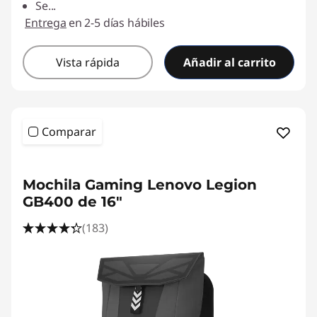
y
Se
...
Entrega
en 2-5 días hábiles
t
e
Vista rápida
Añadir al carrito
c
l
Comparar
a
<b>
<b>
d
Mochila Gaming Lenovo Legion
GB400 de 16"
o
(183)
g
a
m