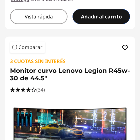
Vista rápida
Añadir al carrito
Comparar
3 CUOTAS SIN INTERÉS
Monitor curvo Lenovo Legion R45w-
30 de 44.5"
(34)