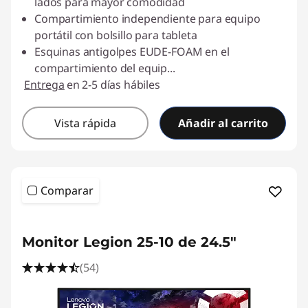
lados para mayor comodidad
Compartimiento independiente para equipo
portátil con bolsillo para tableta
Esquinas antigolpes EUDE-FOAM en el
compartimiento del equip
...
Entrega
en 2-5 días hábiles
Vista rápida
Añadir al carrito
Comparar
Monitor Legion 25-10 de 24.5"
(54)