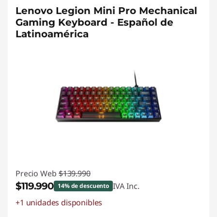
Lenovo Legion Mini Pro Mechanical
Gaming Keyboard - Español de
Latinoamérica
Precio Web
$139.990
$119.990
IVA Inc.
14% de descuento
+1 unidades disponibles
Ahorros instantáneos :
-$20.000