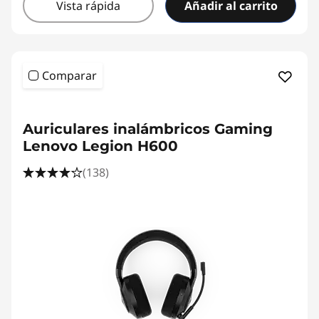
Vista rápida
Añadir al carrito
Comparar
<b>
<b>
Auriculares inalámbricos Gaming
Lenovo Legion H600
(138)