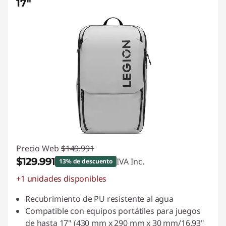
17"
Precio Web
$149.991
$129.991
IVA Inc.
13% de descuento
+1 unidades disponibles
Ahorros instantáneos :
-$20.000
Recubrimiento de PU resistente al agua
Compatible con equipos portátiles para juegos
de hasta 17" (430 mm x 290 mm x 30 mm/16,93"