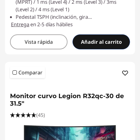
(MPRT) / 1 ms (Level 4) / 2 ms (Level 3) / 3ms
(Level 2) / 4 ms (Level 1)
Pedestal TSPH (inclinación, gira
...
Entrega
en 2-5 días hábiles
Vista rápida
Añadir al carrito
Comparar
Monitor curvo Legion R32qc-30 de
31.5"
(45)