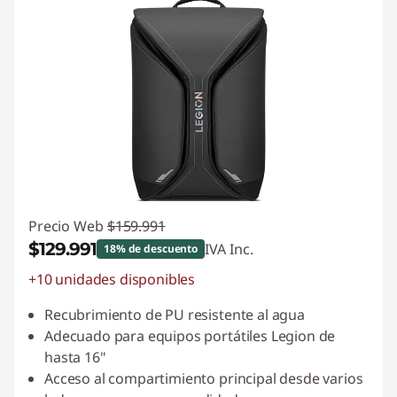
Precio Web
$159.991
$129.991
IVA Inc.
18% de descuento
+10 unidades disponibles
Ahorros instantáneos :
-$30.000
Recubrimiento de PU resistente al agua
Adecuado para equipos portátiles Legion de
hasta 16"
Acceso al compartimiento principal desde varios