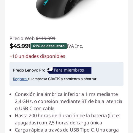
Precio Web
$119.991
$45.991
IVA Inc.
61% de descuento
+10 unidades disponibles
Ahorros instantáneos :
-$74.000
Para miembros
Precio Lenovo Pro:
Registra
tu empresa GRATIS y comienza a ahorrar
Conexión inalámbrica inferior a 1 ms mediante
2,4 GHz, o conexión mediante BT de baja latencia
o USB-C con cable
Hasta 200 horas de duración de la batería (luces
apagadas) con 2,5 horas de carga única
Carga rápida a través de USB Tipo C. Una carga