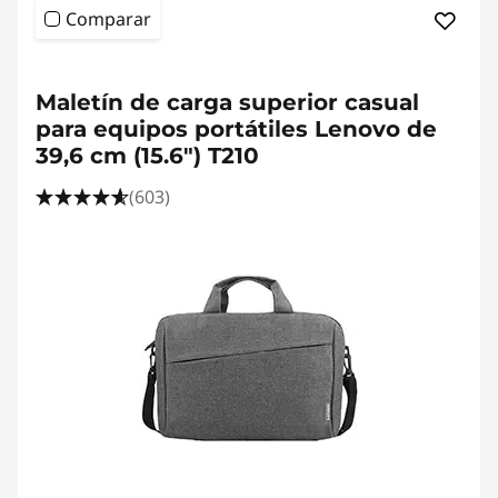
Comparar
<b>
<b>
Maletín de carga superior casual
para equipos portátiles Lenovo de
39,6 cm (15.6") T210
(603)