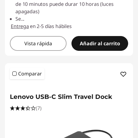
de 10 minutos puede durar 10 horas (luces
apagadas)
Se
...
Entrega
en 2-5 días hábiles
Vista rápida
Añadir al carrito
Comparar
Lenovo USB-C Slim Travel Dock
(7)