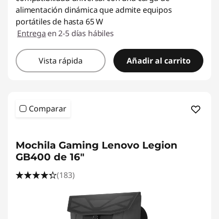
alimentación dinámica que admite equipos
portátiles de hasta 65 W
Entrega
en 2-5 días hábiles
Vista rápida
Añadir al carrito
Comparar
<b>
<b>
Mochila Gaming Lenovo Legion
GB400 de 16"
(183)