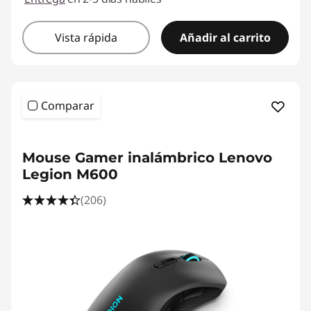
Vista rápida
Añadir al carrito
Comparar
<b>
<b>
Mouse Gamer inalámbrico Lenovo
Legion M600
(206)