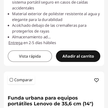
sistema portátil seguro en casos de caídas
accidentales
Material exterior de poliéster resistente al agua y
elegante para la durabilidad
Acolchado debajo de las cremalleras para
protegerlos de rayas
Almacenamiento ad
...
Entrega
en 2-5 días hábiles
Vista rápida
Añadir al carrito
Comparar
<b>
<b>
Funda urbana para equipos
portátiles Lenovo de 35,6 cm (14")