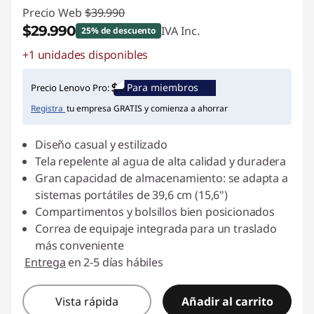
Precio Web
$39.990
$29.990
IVA Inc.
25% de descuento
+1 unidades disponibles
Ahorros instantáneos :
-$10.000
Para miembros
Precio Lenovo Pro:
Registra
tu empresa GRATIS y comienza a ahorrar
Diseño casual y estilizado
Tela repelente al agua de alta calidad y duradera
Gran capacidad de almacenamiento: se adapta a
sistemas portátiles de 39,6 cm (15,6")
Compartimentos y bolsillos bien posicionados
Correa de equipaje integrada para un traslado
más conveniente
Entrega
en 2-5 días hábiles
Vista rápida
Añadir al carrito