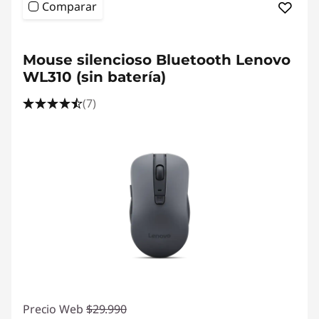
Comparar
Mouse silencioso Bluetooth Lenovo
WL310 (sin batería)
(7)
Precio Web
$29.990