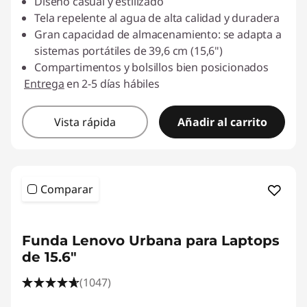
Diseño casual y estilizado
Tela repelente al agua de alta calidad y duradera
Gran capacidad de almacenamiento: se adapta a
sistemas portátiles de 39,6 cm (15,6")
Compartimentos y bolsillos bien posicionados
Entrega
en 2-5 días hábiles
Vista rápida
Añadir al carrito
Comparar
<b>
<b>
Funda Lenovo Urbana para Laptops
de 15.6"
(1047)