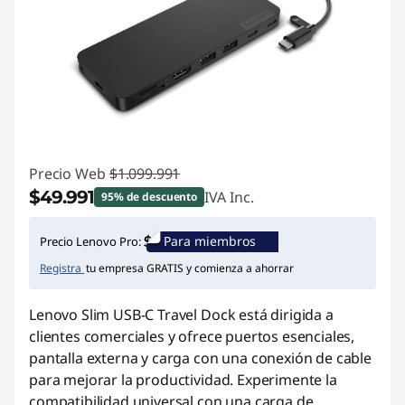
Precio Web
$1.099.991
$49.991
IVA Inc.
95% de descuento
Ahorros instantáneos :
-$1.050.000
Para miembros
Precio Lenovo Pro:
Registra
tu empresa GRATIS y comienza a ahorrar
Lenovo Slim USB-C Travel Dock está dirigida a
clientes comerciales y ofrece puertos esenciales,
pantalla externa y carga con una conexión de cable
para mejorar la productividad. Experimente la
compatibilidad universal con una carga de