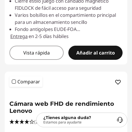
Cierre estilo juego con candado magnético
FIDLOCK de fácil acceso para seguridad
Varios bolsillos en el compartimiento principal
para un almacenamiento sencillo
Fondo antigolpes EUDE-FOA
...
Entrega
en 2-5 días hábiles
Vista rápida
Añadir al carrito
Comparar
<b>
<b>
Cámara web FHD de rendimiento
Lenovo
¿Tienes alguna duda?
(272)
Estamos para ayudarte