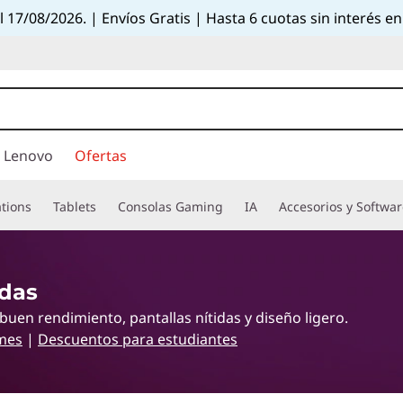
el 17/08/2026. | Envíos Gratis | Hasta 6 cuotas sin interés
 Lenovo
Ofertas
tions
Tablets
Consolas Gaming
IA
Accesorios y Softwa
adas
uen rendimiento, pantallas nítidas y diseño ligero.
mes
|
Descuentos para estudiantes