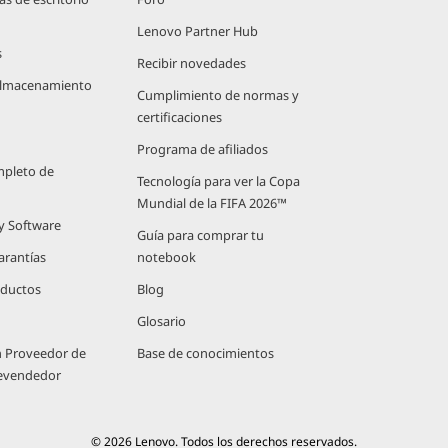
Lenovo Partner Hub
s
Recibir novedades
 Almacenamiento
Cumplimiento de normas y
certificaciones
Programa de afiliados
mpleto de
Tecnología para ver la Copa
Mundial de la FIFA 2026™
 y Software
Guía para comprar tu
arantías
notebook
oductos
Blog
Glosario
n Proveedor de
Base de conocimientos
Revendedor
© 2026 Lenovo. Todos los derechos reservados.