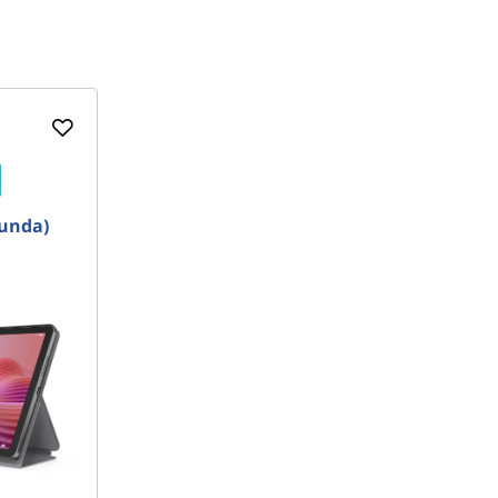
Funda)