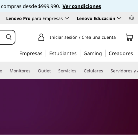
 en compras desde $999.990.
Ver condiciones
Lenovo Pro
para Empresas
Lenovo Educación
Iniciar sesión / Crea una cuenta
Empresas
Estudiantes
Gaming
Creadores
re
Monitores
Outlet
Servicios
Celulares
Servidores y