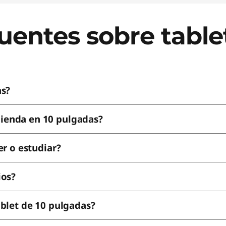
uentes sobre table
as?
ienda en 10 pulgadas?
er o estudiar?
ios?
ablet de 10 pulgadas?