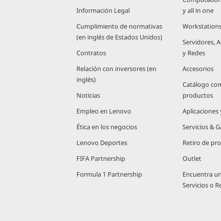
Información Legal
y all in one
Cumplimiento de normativas
Workstation
(en inglés de Estados Unidos)
Servidores,
Contratos
y Redes
Relación con inversores (en
Accesorios
inglés)
Catálogo co
Noticias
productos
Empleo en Lenovo
Aplicaciones
Ética en los negocios
Servicios & G
Lenovo Deportes
Retiro de pr
FIFA Partnership
Outlet
Formula 1 Partnership
Encuentra u
Servicios o 