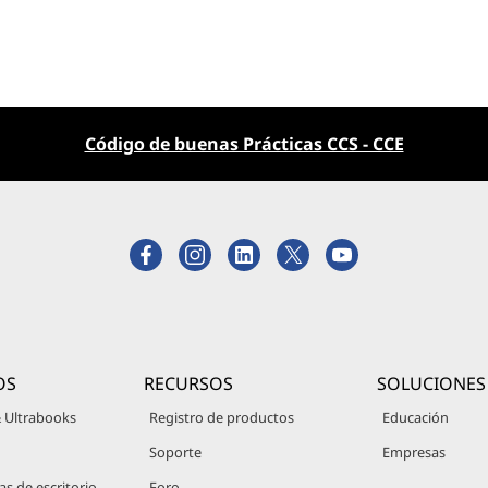
Código de buenas Prácticas CCS - CCE
OS
RECURSOS
SOLUCIONES
 Ultrabooks
Registro de productos
Educación
Soporte
Empresas
 de escritorio
Foro