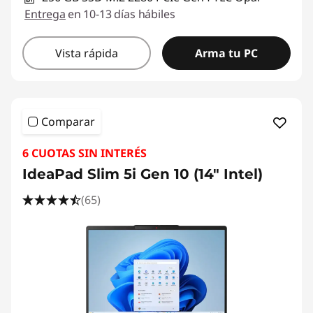
Entrega
en 10-13 días hábiles
Vista rápida
Arma tu PC
Comparar
6 CUOTAS SIN INTERÉS
IdeaPad Slim 5i Gen 10 (14" Intel)
(65)