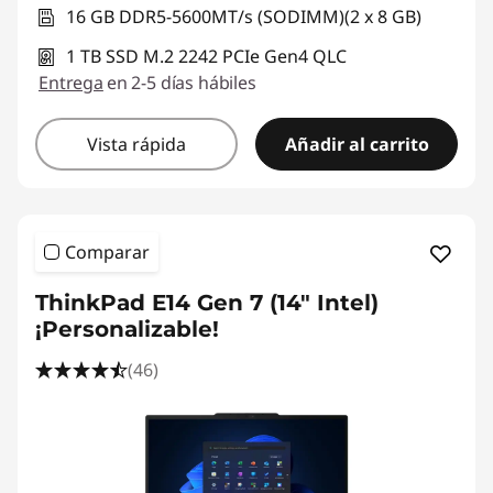
16 GB DDR5-5600MT/s (SODIMM)(2 x 8 GB)
1 TB SSD M.2 2242 PCIe Gen4 QLC
Entrega
en 2-5 días hábiles
Vista rápida
Añadir al carrito
Comparar
ThinkPad E14 Gen 7 (14" Intel)
¡Personalizable!
(46)