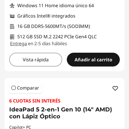
Windows 11 Home idioma único 64
Gráficos Intel® integrados
16 GB DDR5-5600MT/s (SODIMM)
512 GB SSD M.2 2242 PCIe Gen4 QLC
Entrega
en 2-5 días hábiles
Vista rápida
Añadir al carrito
Comparar
6 CUOTAS SIN INTERÉS
IdeaPad 5 2-en-1 Gen 10 (14" AMD)
con Lápiz Óptico
Copilot+ PC