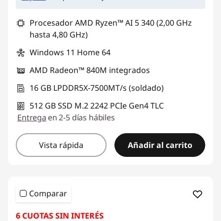
Procesador AMD Ryzen™ AI 5 340 (2,00 GHz
hasta 4,80 GHz)
Windows 11 Home 64
AMD Radeon™ 840M integrados
16 GB LPDDR5X-7500MT/s (soldado)
512 GB SSD M.2 2242 PCIe Gen4 TLC
Entrega
en 2-5 días hábiles
Vista rápida
Añadir al carrito
Comparar
6 CUOTAS SIN INTERÉS