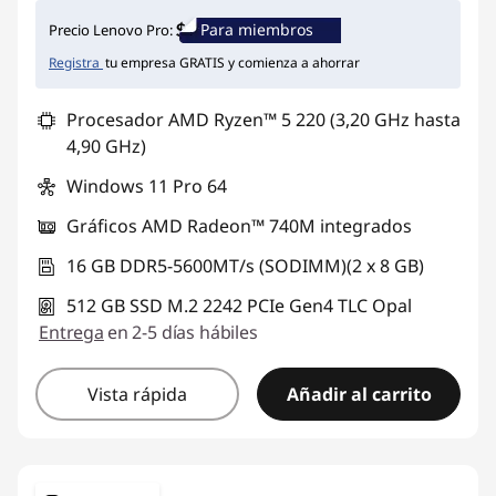
Para miembros
Precio Lenovo Pro:
Registra
tu empresa GRATIS y comienza a ahorrar
Procesador AMD Ryzen™ 5 220 (3,20 GHz hasta
4,90 GHz)
Windows 11 Pro 64
Gráficos AMD Radeon™ 740M integrados
16 GB DDR5-5600MT/s (SODIMM)(2 x 8 GB)
512 GB SSD M.2 2242 PCIe Gen4 TLC Opal
Entrega
en 2-5 días hábiles
Vista rápida
Añadir al carrito