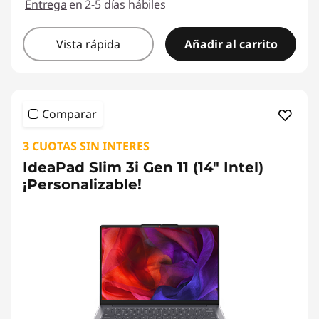
Entrega
en 2-5 días hábiles
Vista rápida
Añadir al carrito
Comparar
3 CUOTAS SIN INTERES
IdeaPad Slim 3i Gen 11 (14" Intel)
¡Personalizable!