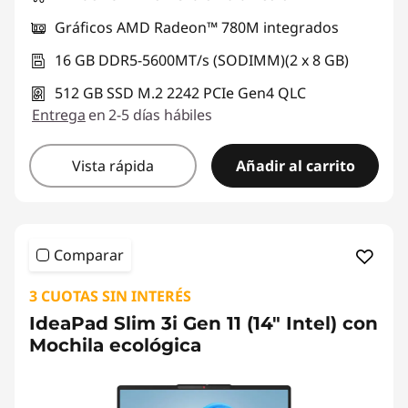
Gráficos AMD Radeon™ 780M integrados
16 GB DDR5-5600MT/s (SODIMM)(2 x 8 GB)
512 GB SSD M.2 2242 PCIe Gen4 QLC
Entrega
en 2-5 días hábiles
Vista rápida
Añadir al carrito
Comparar
3 CUOTAS SIN INTERÉS
IdeaPad Slim 3i Gen 11 (14" Intel) con
Mochila ecológica