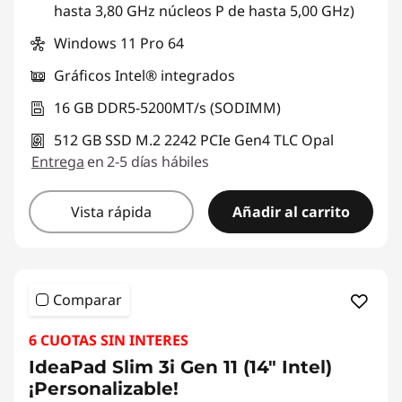
hasta 3,80 GHz núcleos P de hasta 5,00 GHz)
Windows 11 Pro 64
Gráficos Intel® integrados
16 GB DDR5-5200MT/s (SODIMM)
512 GB SSD M.2 2242 PCIe Gen4 TLC Opal
Entrega
en 2-5 días hábiles
Vista rápida
Añadir al carrito
Comparar
6 CUOTAS SIN INTERES
IdeaPad Slim 3i Gen 11 (14" Intel)
¡Personalizable!