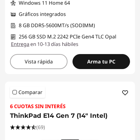
Windows 11 Home 64
Gráficos integrados
8 GB DDR5-5600MT/s (SODIMM)
256 GB SSD M.2 2242 PCIe Gen4 TLC Opal
Entrega
en 10-13 días hábiles
Vista rápida
Arma tu PC
Comparar
6 CUOTAS SIN INTERÉS
ThinkPad E14 Gen 7 (14" Intel)
(69)