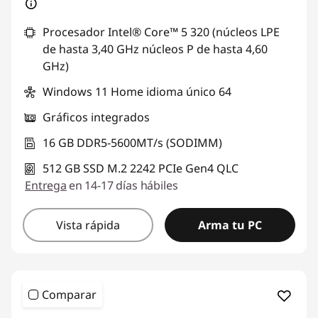
Procesador Intel® Core™ 5 320 (núcleos LPE
de hasta 3,40 GHz núcleos P de hasta 4,60
GHz)
Windows 11 Home idioma único 64
Gráficos integrados
16 GB DDR5-5600MT/s (SODIMM)
512 GB SSD M.2 2242 PCIe Gen4 QLC
Entrega
en 14-17 días hábiles
Vista rápida
Arma tu PC
Comparar