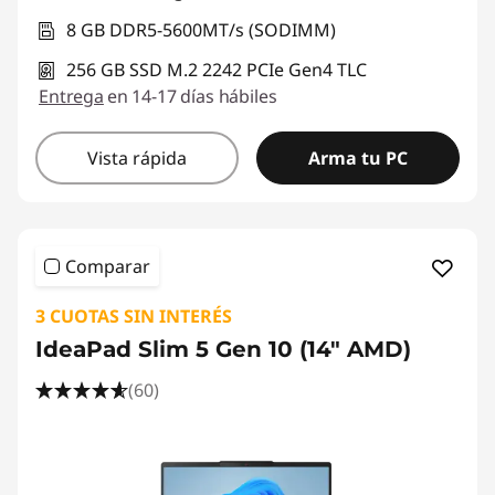
8 GB DDR5-5600MT/s (SODIMM)
256 GB SSD M.2 2242 PCIe Gen4 TLC
Entrega
en 14-17 días hábiles
Vista rápida
Arma tu PC
Comparar
3 CUOTAS SIN INTERÉS
IdeaPad Slim 5 Gen 10 (14" AMD)
(60)