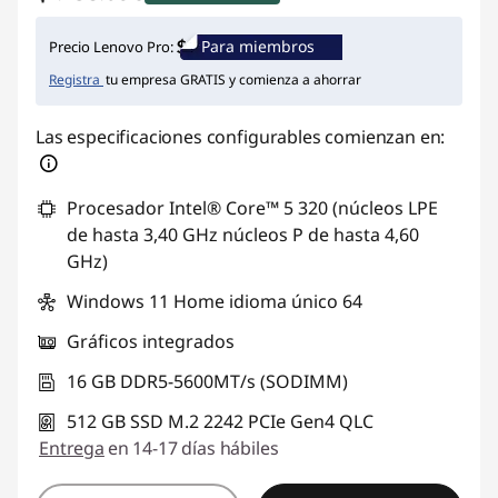
Ahorros instantáneos :
-$799.055
Para miembros
Precio Lenovo Pro:
Registra
tu empresa GRATIS y comienza a ahorrar
Las especificaciones configurables comienzan en:
Procesador Intel® Core™ 5 320 (núcleos LPE
de hasta 3,40 GHz núcleos P de hasta 4,60
GHz)
Windows 11 Home idioma único 64
Gráficos integrados
16 GB DDR5-5600MT/s (SODIMM)
512 GB SSD M.2 2242 PCIe Gen4 QLC
Entrega
en 14-17 días hábiles