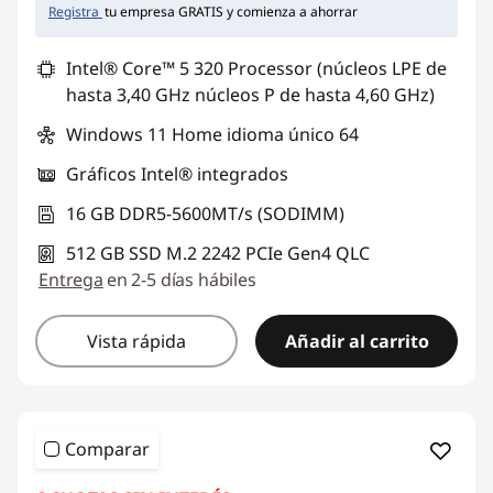
Registra
tu empresa GRATIS y comienza a ahorrar
Intel® Core™ 5 320 Processor (núcleos LPE de
hasta 3,40 GHz núcleos P de hasta 4,60 GHz)
Windows 11 Home idioma único 64
Gráficos Intel® integrados
16 GB DDR5-5600MT/s (SODIMM)
512 GB SSD M.2 2242 PCIe Gen4 QLC
Entrega
en 2-5 días hábiles
Vista rápida
Añadir al carrito
Comparar