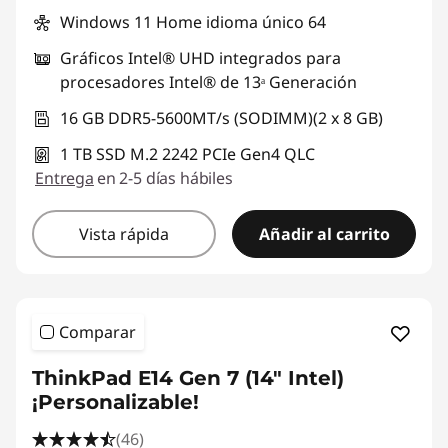
Windows 11 Home idioma único 64
Gráficos Intel® UHD integrados para
procesadores Intel® de 13ᵃ Generación
16 GB DDR5-5600MT/s (SODIMM)(2 x 8 GB)
1 TB SSD M.2 2242 PCIe Gen4 QLC
Entrega
en 2-5 días hábiles
Vista rápida
Añadir al carrito
Comparar
ThinkPad E14 Gen 7 (14" Intel)
¡Personalizable!
(46)