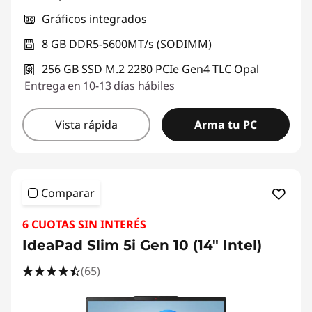
Gráficos integrados
8 GB DDR5-5600MT/s (SODIMM)
256 GB SSD M.2 2280 PCIe Gen4 TLC Opal
Entrega
en 10-13 días hábiles
Vista rápida
Arma tu PC
Comparar
6 CUOTAS SIN INTERÉS
IdeaPad Slim 5i Gen 10 (14" Intel)
(65)