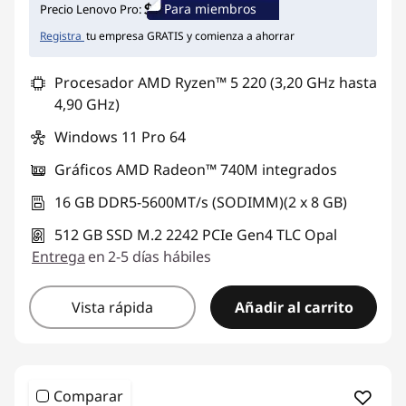
Para miembros
Precio Lenovo Pro:
Registra
tu empresa GRATIS y comienza a ahorrar
Procesador AMD Ryzen™ 5 220 (3,20 GHz hasta
4,90 GHz)
Windows 11 Pro 64
Gráficos AMD Radeon™ 740M integrados
16 GB DDR5-5600MT/s (SODIMM)(2 x 8 GB)
512 GB SSD M.2 2242 PCIe Gen4 TLC Opal
Entrega
en 2-5 días hábiles
Vista rápida
Añadir al carrito
Comparar