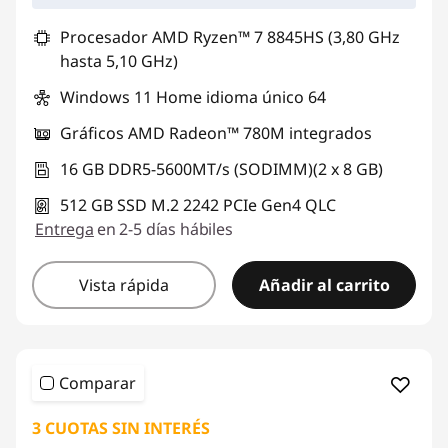
Procesador AMD Ryzen™ 7 8845HS (3,80 GHz
hasta 5,10 GHz)
Windows 11 Home idioma único 64
Gráficos AMD Radeon™ 780M integrados
16 GB DDR5-5600MT/s (SODIMM)(2 x 8 GB)
512 GB SSD M.2 2242 PCIe Gen4 QLC
Entrega
en 2-5 días hábiles
Vista rápida
Añadir al carrito
Comparar
3 CUOTAS SIN INTERÉS