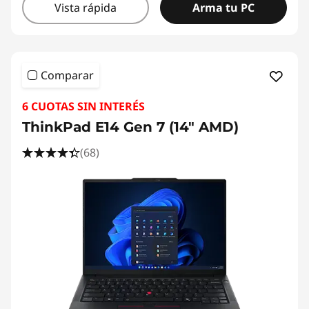
Vista rápida
Arma tu PC
Comparar
6 CUOTAS SIN INTERÉS
ThinkPad E14 Gen 7 (14" AMD)
(68)