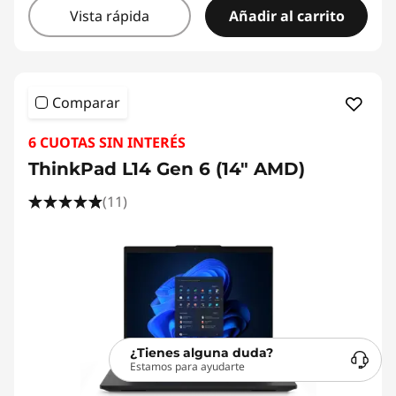
Vista rápida
Añadir al carrito
Comparar
6 CUOTAS SIN INTERÉS
ThinkPad L14 Gen 6 (14" AMD)
(11)
¿Tienes alguna duda?
Estamos para ayudarte