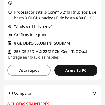
Procesador Intel® Core™ 5 210H (núcleos E de
hasta 3,60 GHz núcleos P de hasta 4,80 GHz)
Windows 11 Home 64
Gráficos integrados
8 GB DDR5-5600MT/s (SODIMM)
256 GB SSD M.2 2242 PCIe Gen4 TLC Opal
Entrega
en 10-13 días hábiles
Vista rápida
Arma tu PC
Comparar
6 CUOTAS SIN INTERÉS