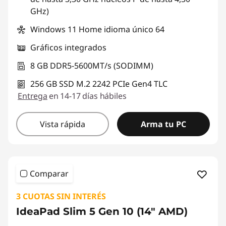
GHz)
Windows 11 Home idioma único 64
Gráficos integrados
8 GB DDR5-5600MT/s (SODIMM)
256 GB SSD M.2 2242 PCIe Gen4 TLC
Entrega
en 14-17 días hábiles
Vista rápida
Arma tu PC
Comparar
3 CUOTAS SIN INTERÉS
IdeaPad Slim 5 Gen 10 (14" AMD)