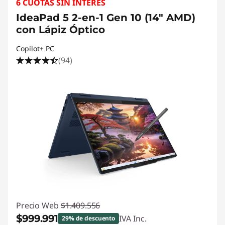
6 CUOTAS SIN INTERÉS
IdeaPad 5 2-en-1 Gen 10 (14" AMD)
con Lápiz Óptico
Copilot+ PC
(94)
Precio Web
$1.409.556
$999.991
IVA Inc.
29% de descuento