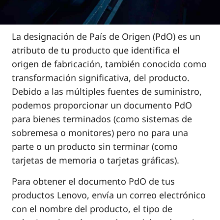
a
t
i
La designación de País de Origen (PdO) es un
v
atributo de tu producto que identifica el
a
s
origen de fabricación, también conocido como
transformación significativa, del producto.
Debido a las múltiples fuentes de suministro,
podemos proporcionar un documento PdO
para bienes terminados (como sistemas de
sobremesa o monitores) pero no para una
parte o un producto sin terminar (como
tarjetas de memoria o tarjetas gráficas).
Para obtener el documento PdO de tus
productos Lenovo, envía un correo electrónico
con el nombre del producto, el tipo de