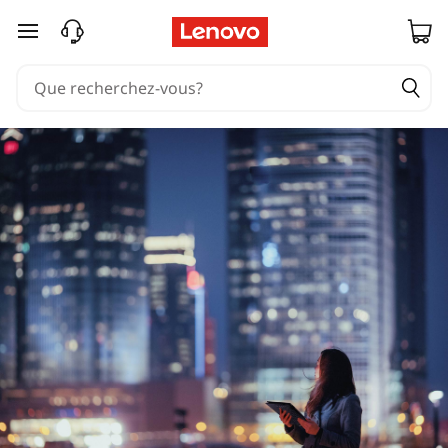
passer au contenu principal