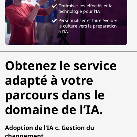
Optimiser les effectifs et la
technologie pour l’IA
Personnaliser et faire évoluer
la culture vers la préparation
à l’IA
Obtenez le service
adapté à votre
parcours dans le
domaine de l’IA.
Adoption de l’IA c. Gestion du
changement