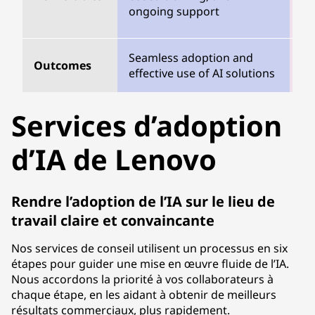
sp
ongoing support
co
Seamless adoption and
Or
Outcomes
effective use of AI solutions
re
Services d’adoption
d’IA de Lenovo
Rendre l’adoption de l’IA sur le lieu de
travail claire et convaincante
Nos services de conseil utilisent un processus en six
étapes pour guider une mise en œuvre fluide de l’IA.
Nous accordons la priorité à vos collaborateurs à
chaque étape, en les aidant à obtenir de meilleurs
résultats commerciaux, plus rapidement.