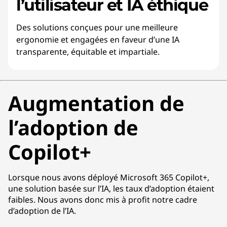
l’utilisateur et IA éthique
Des solutions conçues pour une meilleure
ergonomie et engagées en faveur d’une IA
transparente, équitable et impartiale.
Augmentation de
l’adoption de
Copilot+
Lorsque nous avons déployé Microsoft 365 Copilot+,
une solution basée sur l’IA, les taux d’adoption étaient
faibles. Nous avons donc mis à profit notre cadre
d’adoption de l’IA.