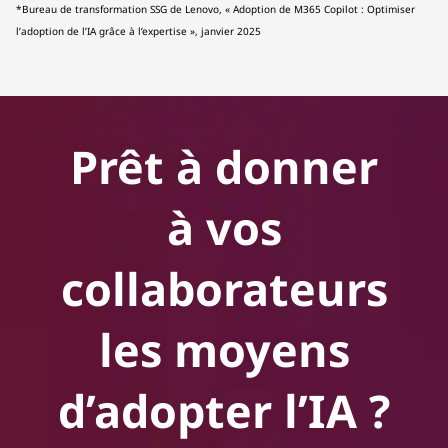
*Bureau de transformation SSG de Lenovo, « Adoption de M365 Copilot : Optimiser
l’adoption de l’IA grâce à l’expertise », janvier 2025
Prêt à donner
à vos
collaborateurs
les moyens
d’adopter l’IA ?