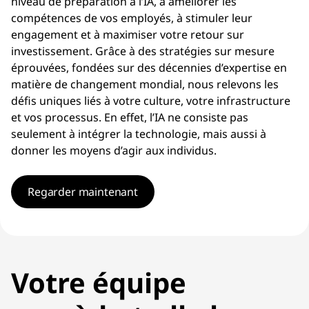
m
niveau de préparation à l’IA, à améliorer les
compétences de vos employés, à stimuler leur
e
engagement et à maximiser votre retour sur
investissement. Grâce à des stratégies sur mesure
n
éprouvées, fondées sur des décennies d’expertise en
matière de changement mondial, nous relevons les
t
défis uniques liés à votre culture, votre infrastructure
et vos processus. En effet, l’IA ne consiste pas
seulement à intégrer la technologie, mais aussi à
donner les moyens d’agir aux individus.
Regarder maintenant
Votre équipe