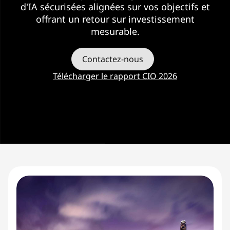
I
d'IA sécurisées alignées sur vos objectifs et
A
offrant un retour sur investissement
mesurable.
Contactez-nous
Télécharger le rapport CIO 2026