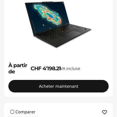
À partir
CHF 4'198.21
TVA incluse
de
Acheter maintenant
Comparer