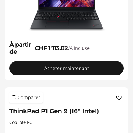
À partir
CHF 1'113.02
TVA incluse
de
Acheter maintenant
Comparer
ThinkPad P1 Gen 9 (16" Intel)
Copilot+ PC