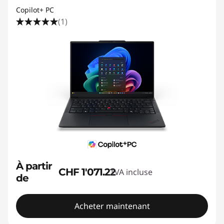
Copilot+ PC
(1)
À partir
CHF 1'071.22
TVA incluse
de
Acheter maintenant