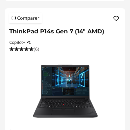
Comparer
ThinkPad P14s Gen 7 (14" AMD)
Copilot+ PC
(6)