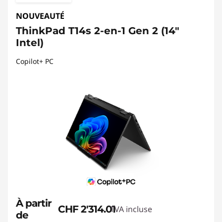
NOUVEAUTÉ
ThinkPad T14s 2-en-1 Gen 2 (14"
Intel)
Copilot+ PC
À partir
CHF 2'314.01
TVA incluse
de