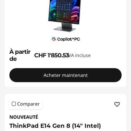
À partir
CHF 1'850.53
TVA incluse
de
Acheter maintenant
Comparer
NOUVEAUTÉ
ThinkPad E14 Gen 8 (14" Intel)