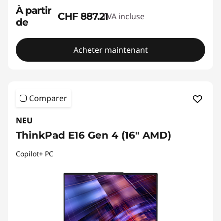
À partir
CHF 887.21
TVA incluse
de
Acheter maintenant
Comparer
NEU
ThinkPad E16 Gen 4 (16" AMD)
Copilot+ PC