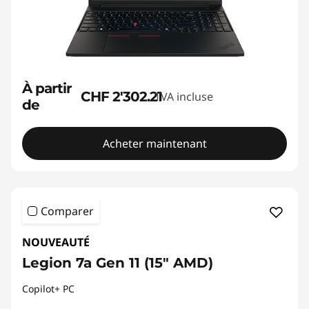
À partir
CHF 2'302.21
TVA incluse
de
Acheter maintenant
Comparer
NOUVEAUTÉ
Legion 7a Gen 11 (15" AMD)
Copilot+ PC