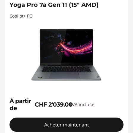
Yoga Pro 7a Gen 11 (15" AMD)
Copilot+ PC
À partir
CHF 2'039.00
TVA incluse
de
Acheter maintenant