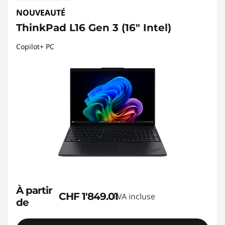
NOUVEAUTÉ
ThinkPad L16 Gen 3 (16" Intel)
Copilot+ PC
À partir
CHF 1'849.01
TVA incluse
de