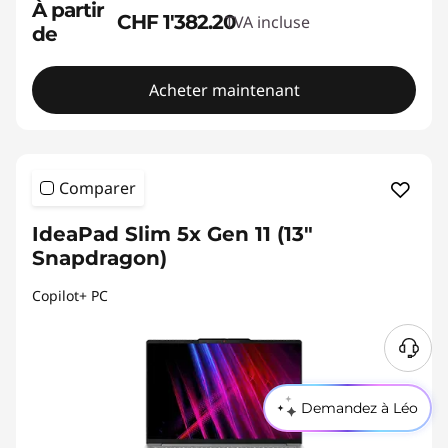
À partir
CHF 1'382.20
TVA incluse
de
Acheter maintenant
Comparer
IdeaPad Slim 5x Gen 11 (13"
Snapdragon)
Copilot+ PC
Demandez à Léo