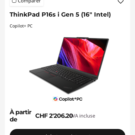
Comparer
ThinkPad P16s i Gen 5 (16" Intel)
Copilot+ PC
À partir
CHF 2'206.20
TVA incluse
de