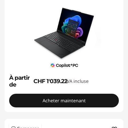
À partir
CHF 1'039.22
TVA incluse
de
Acheter maintenant