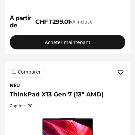
À partir
CHF 1'299.01
TVA incluse
de
Acheter maintenant
Comparer
NEU
ThinkPad X13 Gen 7 (13" AMD)
Copilot+ PC