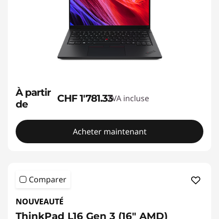
À partir
CHF 1'781.33
TVA incluse
de
Acheter maintenant
Comparer
NOUVEAUTÉ
ThinkPad L16 Gen 3 (16" AMD)