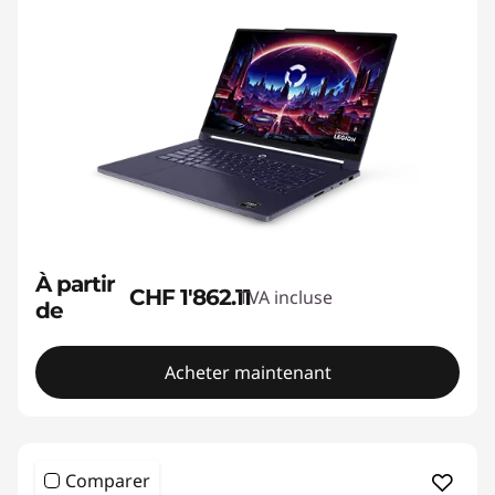
À partir
CHF 1'862.11
TVA incluse
de
Acheter maintenant
Comparer