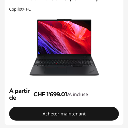
Copilot+ PC
À partir
CHF 1'699.01
TVA incluse
de
Acheter maintenant