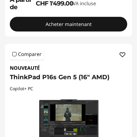
CHF 1'499.00
TVA incluse
de
Acheter maintenant
Comparer
NOUVEAUTÉ
ThinkPad P16s Gen 5 (16" AMD)
Copilot+ PC