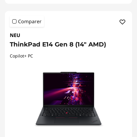
Comparer
NEU
ThinkPad E14 Gen 8 (14" AMD)
Copilot+ PC