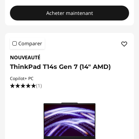
Acheter maintenant
Comparer
NOUVEAUTÉ
ThinkPad T14s Gen 7 (14" AMD)
Copilot+ PC
(1)