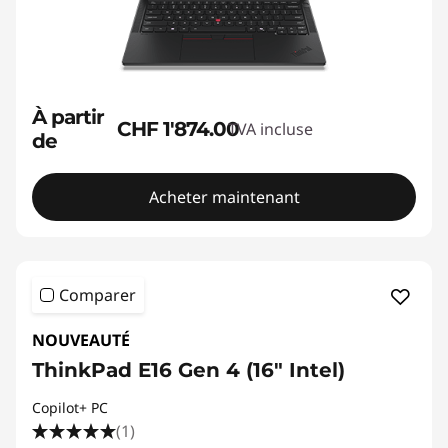
À partir
CHF 1'874.00
TVA incluse
de
Acheter maintenant
Comparer
NOUVEAUTÉ
ThinkPad E16 Gen 4 (16" Intel)
Copilot+ PC
(1)