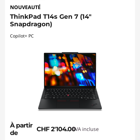
NOUVEAUTÉ
ThinkPad T14s Gen 7 (14"
Snapdragon)
Copilot+ PC
À partir
CHF 2'104.00
TVA incluse
de