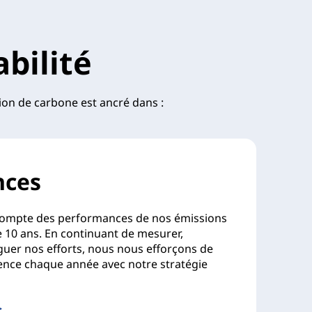
bilité
on de carbone est ancré dans :
nces
ompte des performances de nos émissions
 10 ans. En continuant de mesurer,
lguer nos efforts, nous nous efforçons de
érence chaque année avec notre stratégie
>