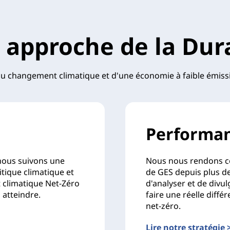
 approche de la Dura
 changement climatique et d'une économie à faible émissi
Performa
nous suivons une
Nous nous rendons c
tique climatique et
de GES depuis plus de
 climatique Net-Zéro
d'analyser et de divu
à atteindre.
faire une réelle diff
net-zéro.
Lire notre stratégie 