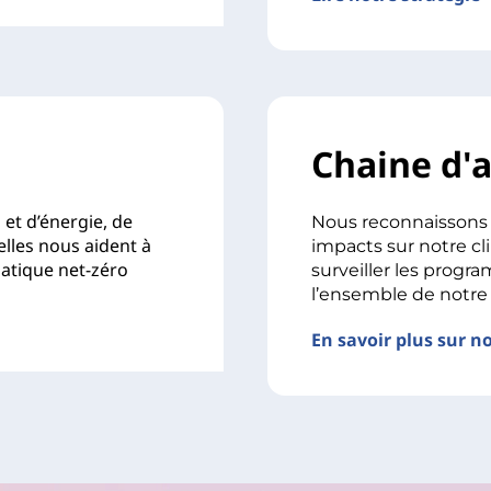
Chaine d'
et d’énergie, de
Nous reconnaissons 
elles nous aident à
impacts sur notre cl
atique net-zéro
surveiller les prog
l’ensemble de notre
En savoir plus sur no