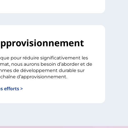
approvisionnement
que pour réduire significativement les
imat, nous aurons besoin d’aborder et de
rammes de développement durable sur
 chaîne d’approvisionnement.
s efforts >