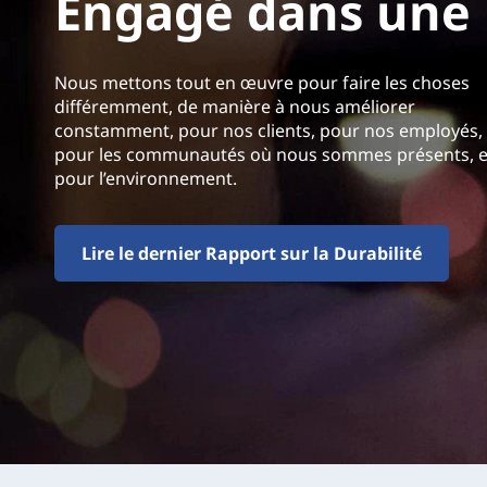
Engagé dans une 
Nous mettons tout en œuvre pour faire les choses
différemment, de manière à nous améliorer
constamment, pour nos clients, pour nos employés,
pour les communautés où nous sommes présents, e
pour l’environnement.
Lire le dernier Rapport sur la Durabilité