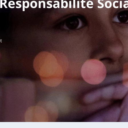
Responsabilité Soci
t