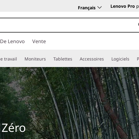
Lenovo Pro
p
Français
 De Lenovo
Vente
e travail
Moniteurs
Tablettes
Accessoires
Logiciels
 Zéro