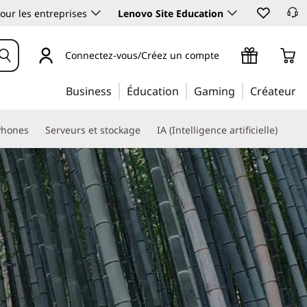
our les entreprises
Lenovo Site Education
Connectez-vous/Créez un compte
Business
Éducation
Gaming
Créateur
Phones
Serveurs et stockage
IA (Intelligence artificielle)