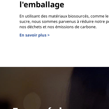
l'emballage
En utilisant des matériaux biosourcés, comme l
sucre, nous sommes parvenus à réduire notre p
nos déchets et nos émissions de carbone.
En savoir plus >