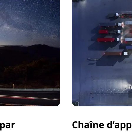
par
Chaîne d’ap