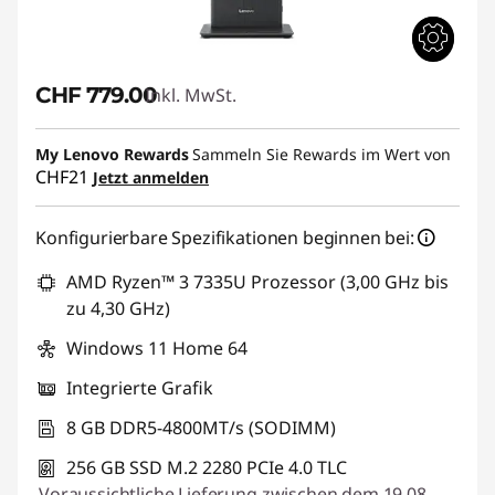
CHF 779.00
Inkl. MwSt.
My Lenovo Rewards
Sammeln Sie Rewards im Wert von
CHF21
Jetzt anmelden
Konfigurierbare Spezifikationen beginnen bei:
AMD Ryzen™ 3 7335U Prozessor (3,00 GHz bis
zu 4,30 GHz)
Windows 11 Home 64
Integrierte Grafik
8 GB DDR5-4800MT/s (SODIMM)
256 GB SSD M.2 2280 PCIe 4.0 TLC
Voraussichtliche Lieferung zwischen dem 19.08.