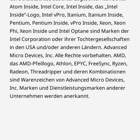
Atom Inside, Intel Core, Intel Inside, das „Intel
Inside“-Logo, Intel vPro, Itanium, Itanium Inside,
Pentium, Pentium Inside, vPro Inside, Xeon, Xeon
Phi, Xeon Inside und Intel Optane sind Marken der
Intel Corporation oder ihrer Tochtergesellschaften
in den USA und/oder anderen Ländern. Advanced
Micro Devices, Inc. Alle Rechte vorbehalten. AMD,
das AMD-Pfeillogo, Athlon, EPYC, FreeSync, Ryzen,
Radeon, Threadripper und deren Kombinationen
sind Warenzeichen von Advanced Micro Devices,
Inc. Marken und Dienstleistungsmarken anderer
Unternehmen werden anerkannt.
Sofortiger Zugriff und kabelloses Laden
Die Zukunft der Rechenleistung zur
Vereinfachung Ihrer täglichen Routine ist da.
Kein Herumsuchen mehr nach Kabeln oder