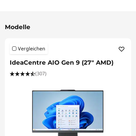
Original Price 779.00 CHF Discounted Price 7
Modelle
Vergleichen
IdeaCentre AIO Gen 9 (27" AMD)
(307)