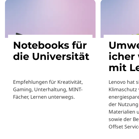
Notebooks für
Umwe
die Universität
icher
mit L
Empfehlungen für Kreativität,
Lenovo hat 
Gaming, Unterhaltung, MINT-
Klimaschutz v
Fächer, Lernen unterwegs.
energiespar
der Nutzung 
Materialien
sowie der Be
Offset Servic