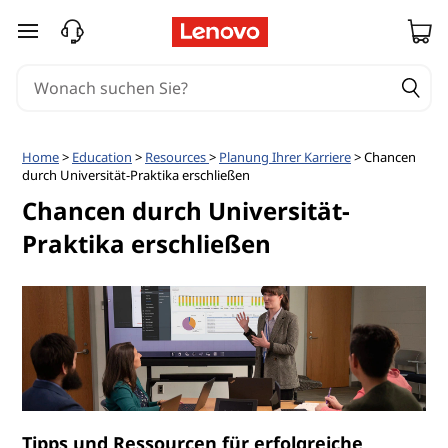
zum Hauptinhalt springen
Home
>
Education
>
Resources
>
Planung Ihrer Karriere
> Chancen
durch Universität-Praktika erschließen
Chancen durch Universität-
Praktika erschließen
Tipps und Ressourcen für erfolgreiche