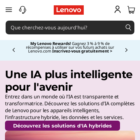
passer au contenu principal
My Lenovo Rewards!
Gagnez 3 % à 9 % de
récompenses à utiliser sur vos futurs achats sur
Lenovo.com
Inscrivez-vous gratuitement >
Currently displaying item 2 of
Une IA plus intelligente
pour l'avenir
Entrez dans un monde où l’IA est transparente et
transformatrice. Découvrez les solutions d’IA complètes
de Lenovo pour les appareils intelligents,
l’infrastructure hybride, les données et les services.
Découvrez les solutions d'IA hybrides