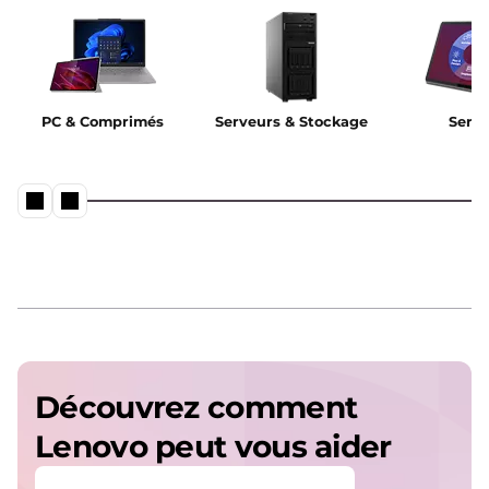
PC & Comprimés
Serveurs & Stockage
Servi
Découvrez comment
Lenovo peut vous aider