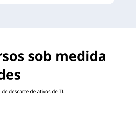
ursos sob medida
des
de descarte de ativos de TI.