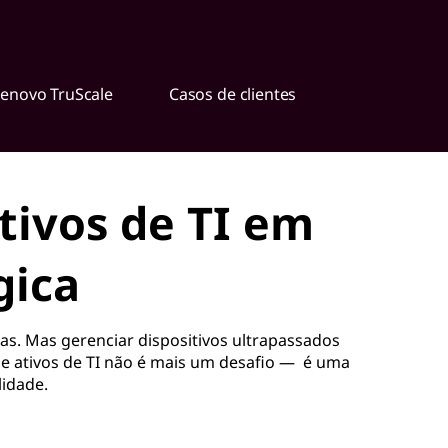
Lenovo TruScale
Casos de clientes
tivos de TI em
gica
. Mas gerenciar dispositivos ultrapassados
de ativos de TI não é mais um desafio — é uma
lidade.