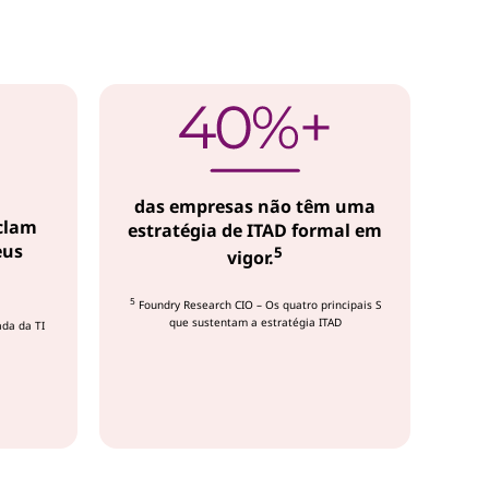
das empresas não têm uma
clam
estratégia de ITAD formal em
eus
5
vigor.
5
Foundry Research CIO – Os quatro principais S
que sustentam a estratégia ITAD
ada da TI