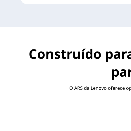
Construído para
pa
O ARS da Lenovo oferece opç