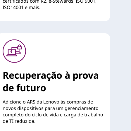
certificados com R2, e-Stewards, ISO 9001,
ISO14001 e mais.
Recuperação à prova
de futuro
Adicione o ARS da Lenovo às compras de
novos dispositivos para um gerenciamento
completo do ciclo de vida e carga de trabalho
de TI reduzida.