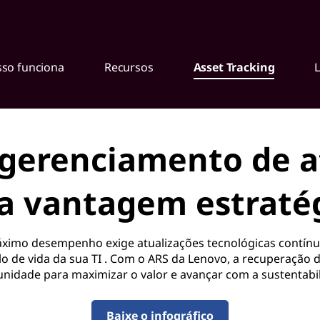
so funciona
Recursos
Asset Tracking
gerenciamento de a
 vantagem estraté
imo desempenho exige atualizações tecnológicas contínuas
lo de vida da sua TI . Com o ARS da Lenovo, a recuperação 
nidade para maximizar o valor e avançar com a sustentabi
Baixe o infográfico