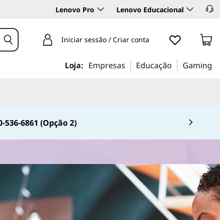
Lenovo Pro
Lenovo Educacional
Iniciar sessão / Criar conta
Loja:
Empresas
Educação
Gaming
0-536-6861 (Opção 2)
 4