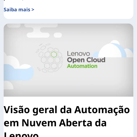
Saiba mais >
Saiba mais sobre a automação avançada e recursos da b
Visão geral da Automação
em Nuvem Aberta da
Lenovo