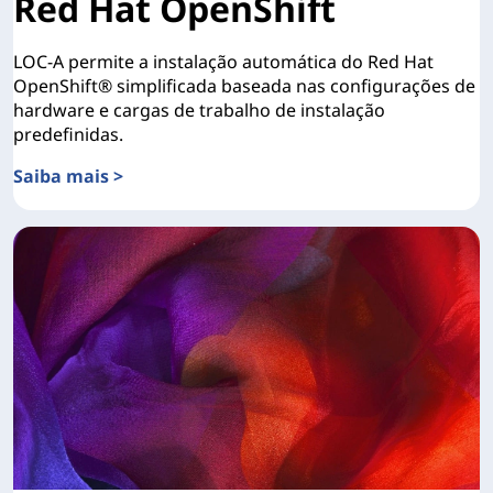
Red Hat OpenShift
LOC-A permite a instalação automática do Red Hat
OpenShift® simplificada baseada nas configurações de
hardware e cargas de trabalho de instalação
predefinidas.
Saiba mais >
Automação em Nuvem Aberta da Lenovo para Red Hat Op