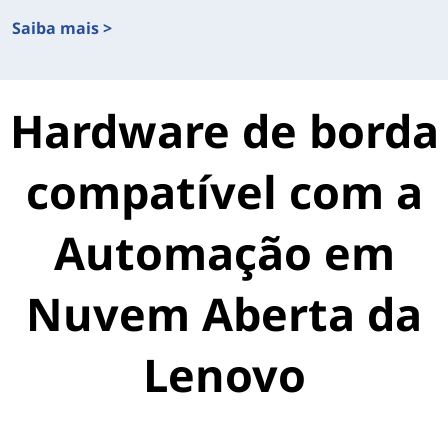
Saiba mais >
T-Systems
Hardware de borda
compatível com a
Automação em
Nuvem Aberta da
Lenovo