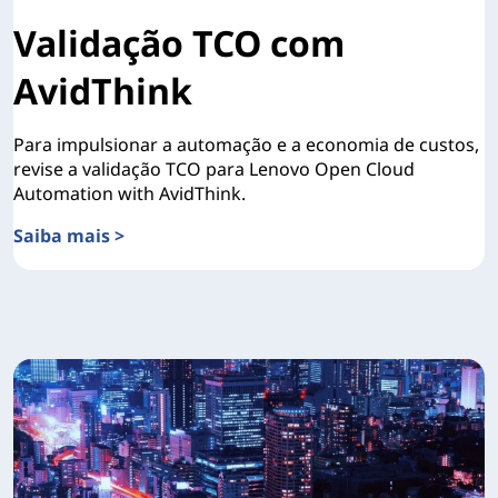
Validação TCO com
AvidThink
Para impulsionar a automação e a economia de custos,
revise a validação TCO para Lenovo Open Cloud
Automation with AvidThink.
Saiba mais >
Validação TCO com AvidThink