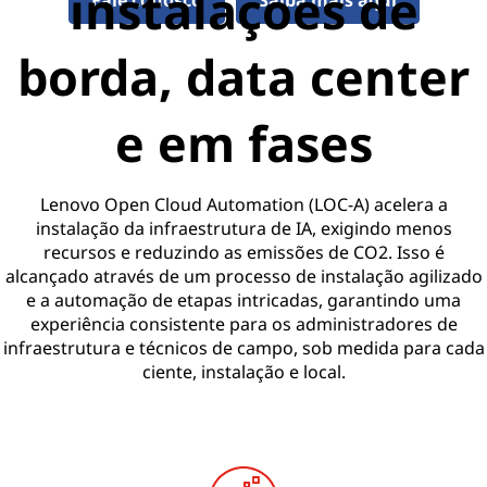
instalações de
Fale conosco
Saiba mais aqui
borda, data center
e em fases
Lenovo Open Cloud Automation (LOC-A) acelera a
instalação da infraestrutura de IA, exigindo menos
recursos e reduzindo as emissões de CO2. Isso é
alcançado através de um processo de instalação agilizado
e a automação de etapas intricadas, garantindo uma
experiência consistente para os administradores de
infraestrutura e técnicos de campo, sob medida para cada
ciente, instalação e local.