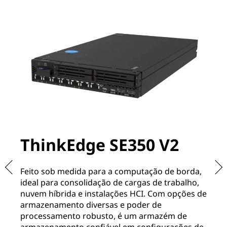
ThinkEdge SE350 V2
T
Feito sob medida para a computação de borda,
Pr
ideal para consolidação de cargas de trabalho,
pa
nuvem híbrida e instalações HCI. Com opções de
ve
armazenamento diversas e poder de
li
processamento robusto, é um armazém de
of