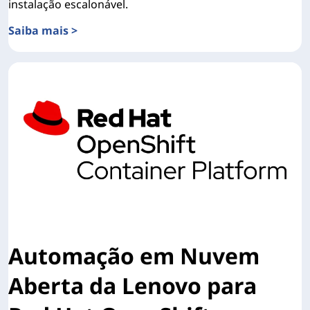
instalação escalonável.
Saiba mais >
Visão geral detalhada da Automação em Nuvem Aberta (
Automação em Nuvem
Aberta da Lenovo para