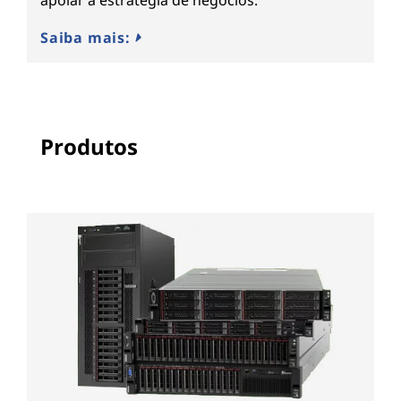
apoiar a estratégia de negócios.
Saiba mais:
Produtos