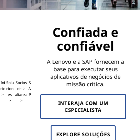
Confiada e
confiável
A Lenovo e a SAP fornecem a
base para executar seus
aplicativos de negócios de
Ini
Solu
Socios
S
missão crítica.
cio
cion
de la
A
es
alianza
P
INTERAJA COM UM
ESPECIALISTA
EXPLORE SOLUÇÕES