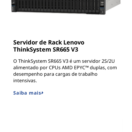
Servidor de Rack Lenovo
ThinkSystem SR665 V3
O ThinkSystem SR665 V3 é um servidor 2S/2U
alimentado por CPUs AMD EPYC™ duplas, com
desempenho para cargas de trabalho
intensivas.
Saiba mais