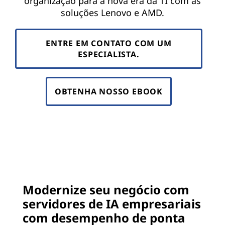
organização para a nova era da TI com as
soluções Lenovo e AMD.
ENTRE EM CONTATO COM UM
ESPECIALISTA.
OBTENHA NOSSO EBOOK
Modernize seu negócio com
servidores de IA empresariais
com desempenho de ponta