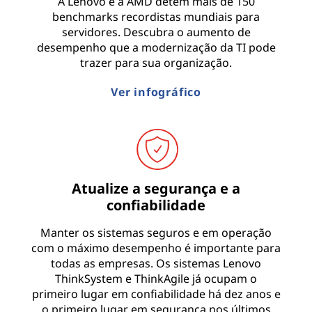
A Lenovo e a AMD detêm mais de 150
benchmarks recordistas mundiais para
servidores. Descubra o aumento de
desempenho que a modernização da TI pode
trazer para sua organização.
Ver infográfico
Atualize a segurança e a
confiabilidade
Manter os sistemas seguros e em operação
com o máximo desempenho é importante para
todas as empresas. Os sistemas Lenovo
ThinkSystem e ThinkAgile já ocupam o
primeiro lugar em confiabilidade há dez anos e
o primeiro lugar em segurança nos últimos