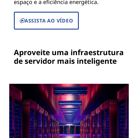
espaço e a eficiência energética.
ASSISTA AO VÍDEO
Aproveite uma infraestrutura
de servidor mais inteligente