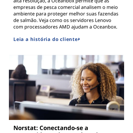
alta resolução, a Oceanbox permite que as
empresas de pesca comercial analisem o meio
ambiente para proteger melhor suas fazendas
de salmão. Veja como os servidores Lenovo
com processadores AMD ajudam a Oceanbox.
Leia a história do cliente
Norstat: Conectando-se a